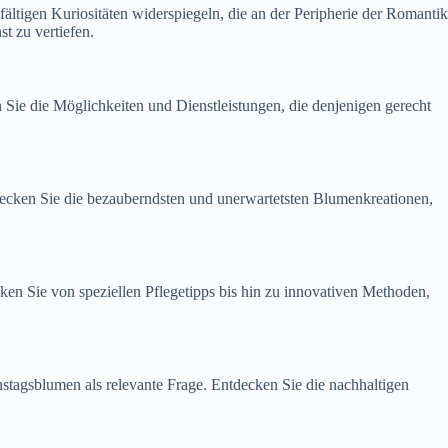
fältigen Kuriositäten widerspiegeln, die an der Peripherie der Romantik
st zu vertiefen.
 Sie die Möglichkeiten und Dienstleistungen, die denjenigen gerecht
decken Sie die bezauberndsten und unerwartetsten Blumenkreationen,
en Sie von speziellen Pflegetipps bis hin zu innovativen Methoden,
nstagsblumen als relevante Frage. Entdecken Sie die nachhaltigen