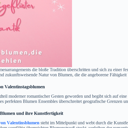
arrangements die bloße Tradition überschritten und sich zu einer fess
 und zukunftsweisende Natur von Blumen, die die angeborene Fähigkeit 
on Valentinstagsblumen
teil moderner romantischer Gesten geworden und begibt sich auf eine 
es perfekten Blumen Ensembles überschreitet geografische Grenzen un
Blumen und ihre Kunstfertigkeit
von Valentinsblumen
steht im Mittelpunkt und webt durch die Kunstfe
m sorgfältig überreichten Blumenstrauß steckt, verleihen der romanti