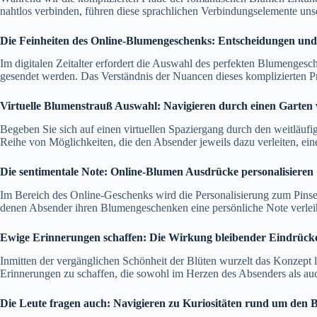
nahtlos verbinden, führen diese sprachlichen Verbindungselemente uns
Die Feinheiten des Online-Blumengeschenks: Entscheidungen und
Im digitalen Zeitalter erfordert die Auswahl des perfekten Blumengesc
gesendet werden. Das Verständnis der Nuancen dieses komplizierten Pr
Virtuelle Blumenstrauß Auswahl: Navigieren durch einen Garten 
Begeben Sie sich auf einen virtuellen Spaziergang durch den weitläufi
Reihe von Möglichkeiten, die den Absender jeweils dazu verleiten, ei
Die sentimentale Note: Online-Blumen Ausdrücke personalisieren
Im Bereich des Online-Geschenks wird die Personalisierung zum Pinsel
denen Absender ihren Blumengeschenken eine persönliche Note verleih
Ewige Erinnerungen schaffen: Die Wirkung bleibender Eindrück
Inmitten der vergänglichen Schönheit der Blüten wurzelt das Konzept
Erinnerungen zu schaffen, die sowohl im Herzen des Absenders als au
Die Leute fragen auch: Navigieren zu Kuriositäten rund um den