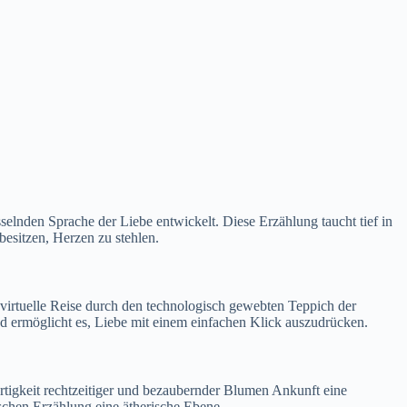
elnden Sprache der Liebe entwickelt. Diese Erzählung taucht tief in
besitzen, Herzen zu stehlen.
virtuelle Reise durch den technologisch gewebten Teppich der
d ermöglicht es, Liebe mit einem einfachen Klick auszudrücken.
rtigkeit rechtzeitiger und bezaubernder Blumen Ankunft eine
schen Erzählung eine ätherische Ebene.