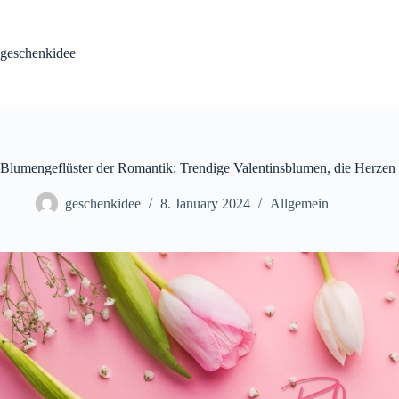
Skip
to
content
geschenkidee
Blumengeflüster der Romantik: Trendige Valentinsblumen, die Herzen 
geschenkidee
8. January 2024
Allgemein