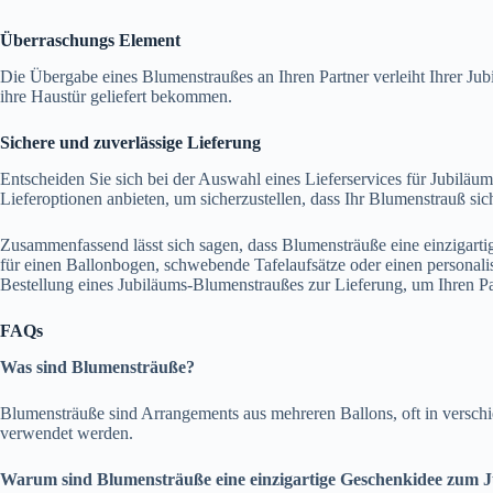
Überraschungs Element
Die Übergabe eines Blumenstraußes an Ihren Partner verleiht Ihrer Jubi
ihre Haustür geliefert bekommen.
Sichere und zuverlässige Lieferung
Entscheiden Sie sich bei der Auswahl eines Lieferservices für Jubiläum
Lieferoptionen anbieten, um sicherzustellen, dass Ihr Blumenstrauß s
Zusammenfassend lässt sich sagen, dass Blumensträuße eine einzigarti
für einen Ballonbogen, schwebende Tafelaufsätze oder einen personali
Bestellung eines Jubiläums-Blumenstraußes zur Lieferung, um Ihren Pa
FAQs
Was sind Blumensträuße?
Blumensträuße sind Arrangements aus mehreren Ballons, oft in versc
verwendet werden.
Warum sind Blumensträuße eine einzigartige Geschenkidee zum 