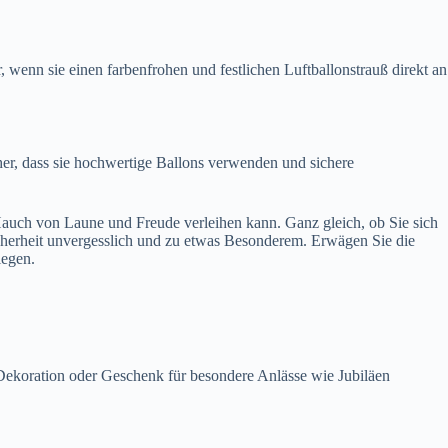
, wenn sie einen farbenfrohen und festlichen Luftballonstrauß direkt an
cher, dass sie hochwertige Ballons verwenden und sichere
 Hauch von Laune und Freude verleihen kann. Ganz gleich, ob Sie sich
cherheit unvergesslich und zu etwas Besonderem. Erwägen Sie die
iegen.
ekoration oder Geschenk für besondere Anlässe wie Jubiläen