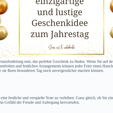
rausforderung sein, das perfekte Geschenk zu finden. Wenn Sie auf de
arbenfrohen und festlichen Arrangements können jeder Feier einen Hauc
 sie Ihren besonderen Tag noch unvergesslicher machen können.
ine festliche und verspielte Note zu verleihen. Ganz gleich, ob Sie ei
ein Gefühl der Freude und Aufregung hervorrufen.