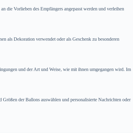
ell an die Vorlieben des Empfängers angepasst werden und verleihen
önnen als Dekoration verwendet oder als Geschenk zu besonderen
dingungen und der Art und Weise, wie mit ihnen umgegangen wird. Im
d Größen der Ballons auswählen und personalisierte Nachrichten oder