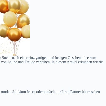
r Suche nach einer einzigartigen und lustigen Geschenkidee zum
h von Laune und Freude verleihen. In diesem Artikel erkunden wir die
n runden Jubiläum feiern oder einfach nur Ihren Partner überraschen