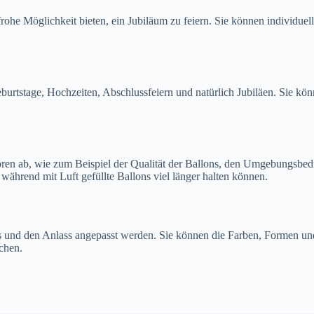
nfrohe Möglichkeit bieten, ein Jubiläum zu feiern. Sie können individu
eburtstage, Hochzeiten, Abschlussfeiern und natürlich Jubiläen. Sie k
ren ab, wie zum Beispiel der Qualität der Ballons, den Umgebungsbe
ährend mit Luft gefüllte Ballons viel länger halten können.
s und den Anlass angepasst werden. Sie können die Farben, Formen un
chen.