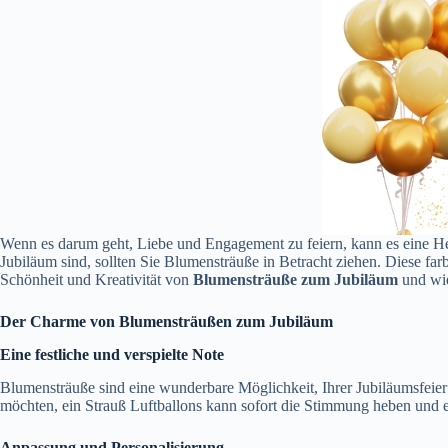
Wenn es darum geht, Liebe und Engagement zu feiern, kann es eine He
Jubiläum sind, sollten Sie Blumensträuße in Betracht ziehen. Diese f
Schönheit und Kreativität von
Blumensträuße zum Jubiläum
und wie
Der Charme von Blumensträußen zum Jubiläum
Eine festliche und verspielte Note
Blumensträuße sind eine wunderbare Möglichkeit, Ihrer Jubiläumsfeier e
möchten, ein Strauß Luftballons kann sofort die Stimmung heben und 
Anpassung und Personalisierung