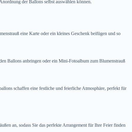
d Anordnung der Ballons selbst auswählen können.
enstrauß eine Karte oder ein kleines Geschenk beifügen und so
an den Ballons anbringen oder ein Mini-Fotoalbum zum Blumenstrauß
lons schaffen eine festliche und feierliche Atmosphäre, perfekt für
ußen an, sodass Sie das perfekte Arrangement für Ihre Feier finden