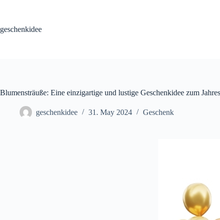
Skip
to
content
geschenkidee
Blumensträuße: Eine einzigartige und lustige Geschenkidee zum Jahre
geschenkidee
31. May 2024
Geschenk