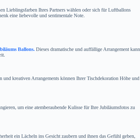
n Lieblingsfarben Ihres Partners wählen oder sich für Luftballons
enk eine liebevolle und sentimentale Note.
ubiläums Ballons.
Dieses dramatische und auffällige Arrangement kann
it.
gen und kreativen Arrangements können Ihrer Tischdekoration Höhe und
angieren, um eine atemberaubende Kulisse für Ihre Jubiläumsfotos zu
cherheit ein Lächeln ins Gesicht zaubern und ihnen das Gefühl geben,