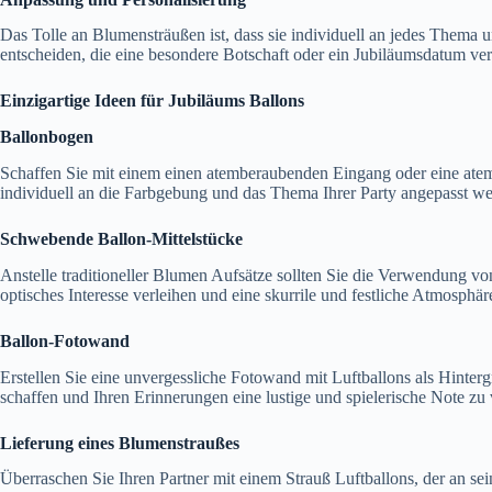
Das Tolle an Blumensträußen ist, dass sie individuell an jedes Thema 
entscheiden, die eine besondere Botschaft oder ein Jubiläumsdatum ve
Einzigartige Ideen für Jubiläums Ballons
Ballonbogen
Schaffen Sie mit einem einen atemberaubenden Eingang oder eine atem
individuell an die Farbgebung und das Thema Ihrer Party angepasst w
Schwebende Ballon-Mittelstücke
Anstelle traditioneller Blumen Aufsätze sollten Sie die Verwendung v
optisches Interesse verleihen und eine skurrile und festliche Atmosphär
Ballon-Fotowand
Erstellen Sie eine unvergessliche Fotowand mit Luftballons als Hinte
schaffen und Ihren Erinnerungen eine lustige und spielerische Note zu 
Lieferung eines Blumenstraußes
Überraschen Sie Ihren Partner mit einem Strauß Luftballons, der an se