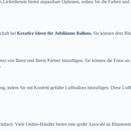
n-Lieferdienste bieten anpassbare Optionen, sodass Sie die Farben un
chaft bei
Kreative Ideen für Jubiläums Ballons.
Sie können dem Blum
Fotos von Ihnen und Ihrem Partner hinzufügen. Sie können die Fotos 
.
indem Sie mit Konfetti gefüllte Luftballons hinzufügen. Diese Luftbal
infach. Viele Online-Händler bieten eine große Auswahl an Blumensträ