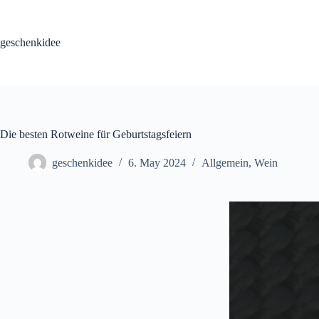
Skip
to
content
geschenkidee
Die besten Rotweine für Geburtstagsfeiern
geschenkidee
6. May 2024
Allgemein
,
Wein