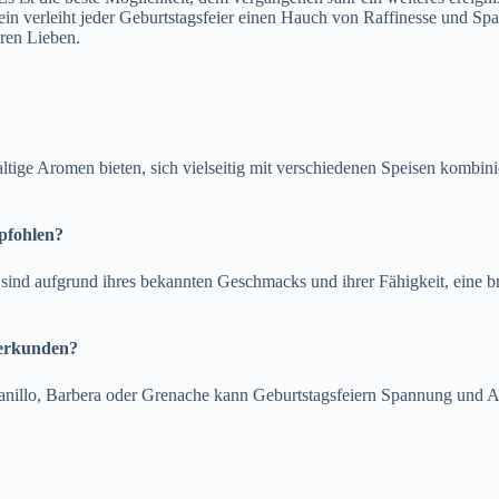
n verleiht jeder Geburtstagsfeier einen Hauch von Raffinesse und Spaß.
hren Lieben.
altige Aromen bieten, sich vielseitig mit verschiedenen Speisen kombi
pfohlen?
ind aufgrund ihres bekannten Geschmacks und ihrer Fähigkeit, eine bre
 erkunden?
nillo, Barbera oder Grenache kann Geburtstagsfeiern Spannung und A
?