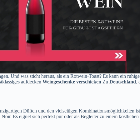
gen. Und was sticht heraus, als ein Rotwein-Toast? Es kann ein ruhiges 
stklassiges aufdecken
Weingeschenke verschicken
Zu
Deutschland
,
igartigen Düften und den vielseitigen Kombinationsmöglichkeiten ist es
Noir. Es eignet sich perfekt pur oder als Begleiter zu einem köstliche