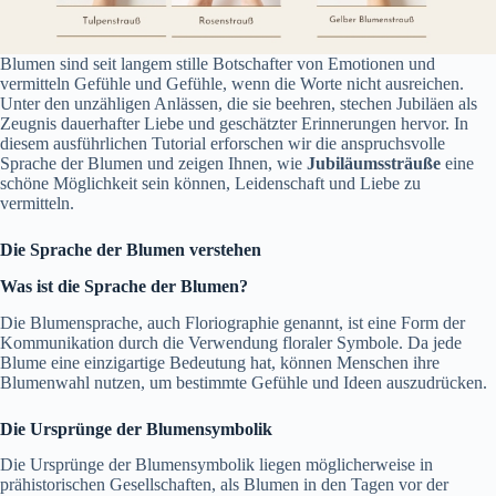
Blumen sind seit langem stille Botschafter von Emotionen und
vermitteln Gefühle und Gefühle, wenn die Worte nicht ausreichen.
Unter den unzähligen Anlässen, die sie beehren, stechen Jubiläen als
Zeugnis dauerhafter Liebe und geschätzter Erinnerungen hervor. In
diesem ausführlichen Tutorial erforschen wir die anspruchsvolle
Sprache der Blumen und zeigen Ihnen, wie
Jubiläumssträuße
eine
schöne Möglichkeit sein können, Leidenschaft und Liebe zu
vermitteln.
Die Sprache der Blumen verstehen
Was ist die Sprache der Blumen?
Die Blumensprache, auch Floriographie genannt, ist eine Form der
Kommunikation durch die Verwendung floraler Symbole. Da jede
Blume eine einzigartige Bedeutung hat, können Menschen ihre
Blumenwahl nutzen, um bestimmte Gefühle und Ideen auszudrücken.
Die Ursprünge der Blumensymbolik
Die Ursprünge der Blumensymbolik liegen möglicherweise in
prähistorischen Gesellschaften, als Blumen in den Tagen vor der