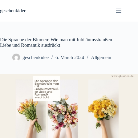
Skip
to
geschenkidee
content
Die Sprache der Blumen: Wie man mit Jubiläumssträußen
Liebe und Romantik ausdrückt
geschenkidee
6. March 2024
Allgemein