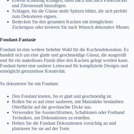
Eiweiß schaumig schlagen, dann nach und nach Puderzucker
und Zitronensaft hinzufügen.
Schlagen, bis die Glasur steife Spitzen bildet, die sich perfekt
zum Dekorieren eignen.
Bedecken Sie den gesamten Kuchen mit königlichem
Zuckerguss oder kreieren Sie nach Wunsch dekorative Muster.
Fondant-Fantasie
Fondant ist eine weitere beliebte Wahl für die Kuchendekoration. Es
handelt sich um eine glatte und geschmeidige Glasur, die ausgerollt
und für ein makelloses Finish über den Kuchen gelegt werden kann.
Fondant bietet eine saubere Leinwand für komplizierte Designs und
ermöglicht grenzenlose Kreativität.
So dekorieren Sie mit Fondant:
Den Fondant kneten, bis er glatt und geschmeidig ist.
Rollen Sie es auf einer sauberen, mit Maisstärke bestäubten
Oberfläche auf die gewünschte Dicke aus.
Verwenden Sie Ausstechformen, Schablonen oder Freihand
Techniken, um Dekorationen zu erstellen.
Heben Sie die Fondant Dekorationen vorsichtig an und
platzieren Sie sie auf der Torte.