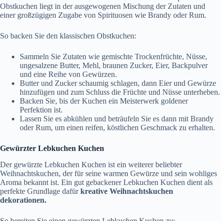
Obstkuchen liegt in der ausgewogenen Mischung der Zutaten und
einer großzügigen Zugabe von Spirituosen wie Brandy oder Rum.
So backen Sie den klassischen Obstkuchen:
Sammeln Sie Zutaten wie gemischte Trockenfrüchte, Nüsse,
ungesalzene Butter, Mehl, braunen Zucker, Eier, Backpulver
und eine Reihe von Gewürzen.
Butter und Zucker schaumig schlagen, dann Eier und Gewürze
hinzufügen und zum Schluss die Früchte und Nüsse unterheben.
Backen Sie, bis der Kuchen ein Meisterwerk goldener
Perfektion ist.
Lassen Sie es abkühlen und beträufeln Sie es dann mit Brandy
oder Rum, um einen reifen, köstlichen Geschmack zu erhalten.
Gewürzter Lebkuchen Kuchen
Der gewürzte Lebkuchen Kuchen ist ein weiterer beliebter
Weihnachtskuchen, der für seine warmen Gewürze und sein wohliges
Aroma bekannt ist. Ein gut gebackener Lebkuchen Kuchen dient als
perfekte Grundlage dafür
kreative Weihnachtskuchen
dekorationen.
So bereiten Sie einen gewürzten Lebkuchen Kuchen zu: