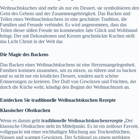
Weihnachtskuchen sind mehr als nur ein Dessert, sie symbolisieren den
Geist des Gebens und der Zusammengehörigkeit. Das Backen und
Teilen eines Weihnachtskuchens ist eine geschätzte Tradition, die
Familien und Freunde verbindet. Es wird angenommen, dass das
Teilen dieser süßen Freude im kommenden Jahr Glück und Wohlstand
bringt. Der mit Dekorationen und Kerzen geschmückte Kuchen stellt
das Licht Christi in der Welt dar.
Die Magie des Backens
Das Backen eines Weihnachtskuchens ist eine Herzensangelegenheit.
Familien kommen zusammen, um zu mixen, zu rühren und zu backen
und so nicht nur ein köstliches Dessert, sondern auch schöne
Erinnerungen zu kreieren. Der Duft von Gewürzen und Früchten, der
durch die Küche weht, kündigt den Beginn der Weihnachtszeit an.
Entdecken Sie traditionelle Weihnachtskuchen Rezepte
Klassischer Obstkuchen
Wenn es darum geht
traditionelle Weihnachtskuchenrezepte ,
Der
klassische Obstkuchen steht im Mittelpunkt. Es ist ein zeitloser Favorit,
vollgepackt mit einer reichhaltigen Mischung aus Trockenfrüchten,
Nüssen und warmen Gewürzen. Der Schlüssel zu einem perfekten