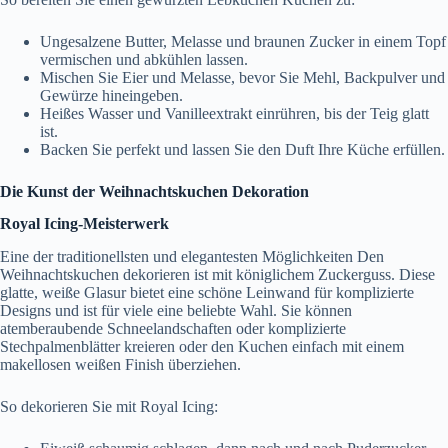
Ungesalzene Butter, Melasse und braunen Zucker in einem Topf
vermischen und abkühlen lassen.
Mischen Sie Eier und Melasse, bevor Sie Mehl, Backpulver und
Gewürze hineingeben.
Heißes Wasser und Vanilleextrakt einrühren, bis der Teig glatt
ist.
Backen Sie perfekt und lassen Sie den Duft Ihre Küche erfüllen.
Die Kunst der Weihnachtskuchen Dekoration
Royal Icing-Meisterwerk
Eine der traditionellsten und elegantesten Möglichkeiten Den
Weihnachtskuchen dekorieren ist mit königlichem Zuckerguss. Diese
glatte, weiße Glasur bietet eine schöne Leinwand für komplizierte
Designs und ist für viele eine beliebte Wahl. Sie können
atemberaubende Schneelandschaften oder komplizierte
Stechpalmenblätter kreieren oder den Kuchen einfach mit einem
makellosen weißen Finish überziehen.
So dekorieren Sie mit Royal Icing: