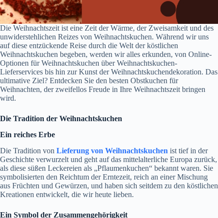
Die Weihnachtszeit ist eine Zeit der Wärme, der Zweisamkeit und des
unwiderstehlichen Reizes von Weihnachtskuchen. Während wir uns
auf diese entzückende Reise durch die Welt der köstlichen
Weihnachtskuchen begeben, werden wir alles erkunden, von Online-
Optionen für Weihnachtskuchen über Weihnachtskuchen-
Lieferservices bis hin zur Kunst der Weihnachtskuchendekoration. Das
ultimative Ziel? Entdecken Sie den besten Obstkuchen für
Weihnachten, der zweifellos Freude in Ihre Weihnachtszeit bringen
wird.
Die Tradition der Weihnachtskuchen
Ein reiches Erbe
Die Tradition von
Lieferung von Weihnachtskuchen
ist tief in der
Geschichte verwurzelt und geht auf das mittelalterliche Europa zurück,
als diese süßen Leckereien als „Pflaumenkuchen“ bekannt waren. Sie
symbolisierten den Reichtum der Erntezeit, reich an einer Mischung
aus Früchten und Gewürzen, und haben sich seitdem zu den köstlichen
Kreationen entwickelt, die wir heute lieben.
Ein Symbol der Zusammengehörigkeit