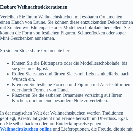
Essbare Weihnachtsdekorationen
Verleihen Sie Ihrem Weihnachtskuchen mit essbaren Ornamenten
einen Hauch von Laune. Sie können diese entzückenden Dekorationen
mit Zutaten wie Blütenpaste oder Modellierschokolade herstellen. Sie
können die Form von festlichen Figuren, Schneeflocken oder sogar
Mini-Geschenken annehmen.
So stellen Sie essbare Ornamente her:
Kneten Sie die Blütenpaste oder die Modellierschokolade, bis
sie geschmeidig ist.
Rollen Sie es aus und färben Sie es mit Lebensmittelfarbe nach
Wunsch ein.
Kreieren Sie festliche Formen und Figuren mit Ausstechformen
oder durch Formen von Hand.
Platzieren Sie die essbaren Ornamente vorsichtig auf Ihrem
Kuchen, um ihm eine besondere Note zu verleihen.
In der magischen Welt der Weihnachtskuchen werden Traditionen
gepflegt, Kreativität gedeiht und Freude herrscht im Überfluss. Egal,
ob Sie selbst backen oder auf Entdeckungsreise gehen
Weihnachtskuchen online
und Lieferoptionen, die Freude, die sie mit