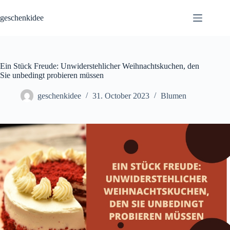
Skip
to
geschenkidee
content
Ein Stück Freude: Unwiderstehlicher Weihnachtskuchen, den
Sie unbedingt probieren müssen
geschenkidee
31. October 2023
Blumen