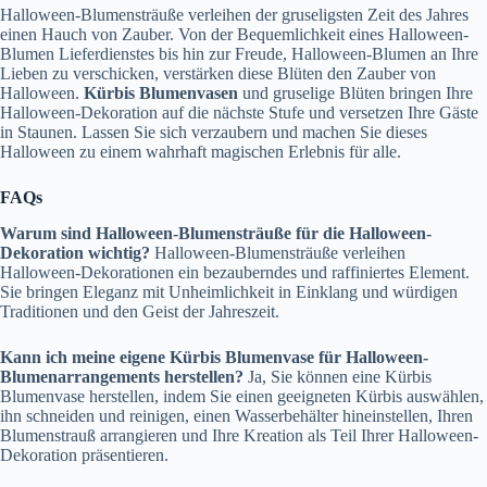
Halloween-Blumensträuße verleihen der gruseligsten Zeit des Jahres
einen Hauch von Zauber. Von der Bequemlichkeit eines Halloween-
Blumen Lieferdienstes bis hin zur Freude, Halloween-Blumen an Ihre
Lieben zu verschicken, verstärken diese Blüten den Zauber von
Halloween.
Kürbis Blumenvasen
und gruselige Blüten bringen Ihre
Halloween-Dekoration auf die nächste Stufe und versetzen Ihre Gäste
in Staunen. Lassen Sie sich verzaubern und machen Sie dieses
Halloween zu einem wahrhaft magischen Erlebnis für alle.
FAQs
Warum sind Halloween-Blumensträuße für die Halloween-
Dekoration wichtig?
Halloween-Blumensträuße verleihen
Halloween-Dekorationen ein bezauberndes und raffiniertes Element.
Sie bringen Eleganz mit Unheimlichkeit in Einklang und würdigen
Traditionen und den Geist der Jahreszeit.
Kann ich meine eigene Kürbis Blumenvase für Halloween-
Blumenarrangements herstellen?
Ja, Sie können eine Kürbis
Blumenvase herstellen, indem Sie einen geeigneten Kürbis auswählen,
ihn schneiden und reinigen, einen Wasserbehälter hineinstellen, Ihren
Blumenstrauß arrangieren und Ihre Kreation als Teil Ihrer Halloween-
Dekoration präsentieren.