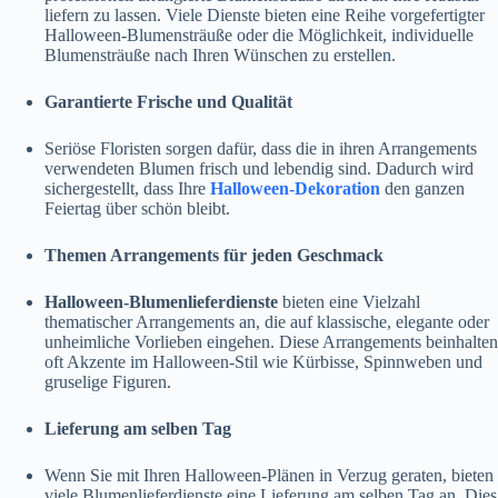
liefern zu lassen. Viele Dienste bieten eine Reihe vorgefertigter
Halloween-Blumensträuße oder die Möglichkeit, individuelle
Blumensträuße nach Ihren Wünschen zu erstellen.
Garantierte Frische und Qualität
Seriöse Floristen sorgen dafür, dass die in ihren Arrangements
verwendeten Blumen frisch und lebendig sind. Dadurch wird
sichergestellt, dass Ihre
Halloween-Dekoration
den ganzen
Feiertag über schön bleibt.
Themen Arrangements für jeden Geschmack
Halloween-Blumenlieferdienste
bieten eine Vielzahl
thematischer Arrangements an, die auf klassische, elegante oder
unheimliche Vorlieben eingehen. Diese Arrangements beinhalten
oft Akzente im Halloween-Stil wie Kürbisse, Spinnweben und
gruselige Figuren.
Lieferung am selben Tag
Wenn Sie mit Ihren Halloween-Plänen in Verzug geraten, bieten
viele Blumenlieferdienste eine Lieferung am selben Tag an. Dies