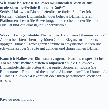
Wie finde ich seriöse Halloween-Blumenlieferdienste für
professionell gefertigte Blumensträuße?
Seriöse Halloween-Blumenlieferdienste finden Sie über lokale
Floristen, Online-Blumenläden oder beliebte Blumen Liefern
Plattformen. Lesen Sie Bewertungen und recherchieren Sie, um
Qualität und Zuverlässigkeit sicherzustellen.
Was sind einige beliebte Themen für Halloween-Blumensträuße?
Zu den beliebten Themen gehören Gothic-Eleganz mit dunklen,
üppigen Blumen, Hexengarten Sträuße mit mystischen Blüten und
schwarze Zauber Sträuße mit dunklen und dramatischen Blumen.
Kann ich Halloween-Blumenarrangements an mein spezifisches
Thema oder meine Vorlieben anpassen?
Viele Halloween-
Blumenlieferdienste bieten Anpassungsoptionen an, sodass Sie
Blumenarten, Farben und thematische Akzente auswählen können, die
zu Ihrer Halloween-Dekoration oder Ihren persönlichen Vorlieben
passen.
Pays où nous livrons :