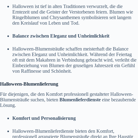
Halloween ist tief in alten Traditionen verwurzelt, die die
Erntezeit und die Geister der Verstorbenen feiern. Blumen wie
Ringelblumen und Chrysanthemen symbolisieren seit langem
den Kreislauf von Leben und Tod.
Balance zwischen Eleganz und Unheimlichkeit
Halloween-Blumensträuße schaffen meisterhaft die Balance
zwischen Eleganz und Unheimlichkeit. Während der Feiertag
oft mit dem Makabren in Verbindung gebracht wird, verleiht die
Einbeziehung von Blumen der gruseligen Jahreszeit ein Gefühl
von Raffinesse und Schönheit.
Halloween-Blumenlieferung
Für diejenigen, die den Komfort professionell gestalteter Halloween-
Blumensträuße suchen, bieten
Blumenlieferdienste
eine bezaubernde
Lösung.
Komfort und Personalisierung
Halloween-Blumenlieferdienste bieten den Komfort,
professionell arrangierte Blumensträuße direkt an Ihre Haustür