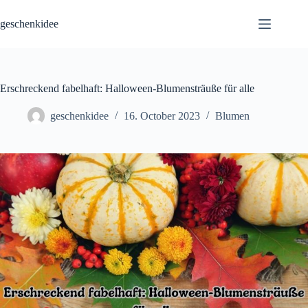
Skip
to
geschenkidee
content
Erschreckend fabelhaft: Halloween-Blumensträuße für alle
geschenkidee
16. October 2023
Blumen