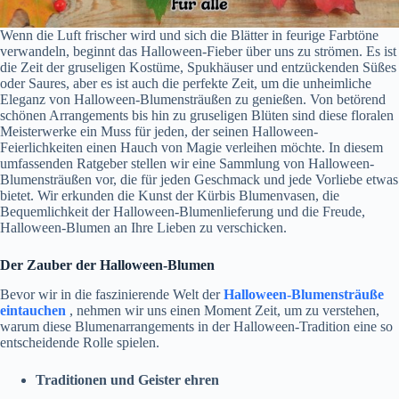
Wenn die Luft frischer wird und sich die Blätter in feurige Farbtöne
verwandeln, beginnt das Halloween-Fieber über uns zu strömen. Es ist
die Zeit der gruseligen Kostüme, Spukhäuser und entzückenden Süßes
oder Saures, aber es ist auch die perfekte Zeit, um die unheimliche
Eleganz von Halloween-Blumensträußen zu genießen. Von betörend
schönen Arrangements bis hin zu gruseligen Blüten sind diese floralen
Meisterwerke ein Muss für jeden, der seinen Halloween-
Feierlichkeiten einen Hauch von Magie verleihen möchte. In diesem
umfassenden Ratgeber stellen wir eine Sammlung von Halloween-
Blumensträußen vor, die für jeden Geschmack und jede Vorliebe etwas
bietet. Wir erkunden die Kunst der Kürbis Blumenvasen, die
Bequemlichkeit der Halloween-Blumenlieferung und die Freude,
Halloween-Blumen an Ihre Lieben zu verschicken.
Der Zauber der Halloween-Blumen
Bevor wir in die faszinierende Welt der
Halloween-Blumensträuße
eintauchen
, nehmen wir uns einen Moment Zeit, um zu verstehen,
warum diese Blumenarrangements in der Halloween-Tradition eine so
entscheidende Rolle spielen.
Traditionen und Geister ehren