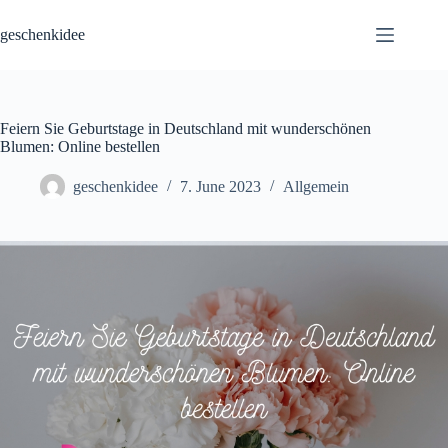
Skip
to
geschenkidee
content
Feiern Sie Geburtstage in Deutschland mit wunderschönen
Blumen: Online bestellen
geschenkidee
7. June 2023
Allgemein