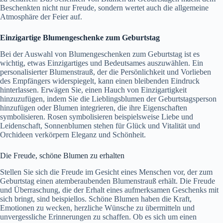
Beschenkten nicht nur Freude, sondern wertet auch die allgemeine
Atmosphäre der Feier auf.
Einzigartige Blumengeschenke zum Geburtstag
Bei der Auswahl von Blumengeschenken zum Geburtstag ist es
wichtig, etwas Einzigartiges und Bedeutsames auszuwählen. Ein
personalisierter Blumenstrauß, der die Persönlichkeit und Vorlieben
des Empfängers widerspiegelt, kann einen bleibenden Eindruck
hinterlassen. Erwägen Sie, einen Hauch von Einzigartigkeit
hinzuzufügen, indem Sie die Lieblingsblumen der Geburtstagsperson
hinzufügen oder Blumen integrieren, die ihre Eigenschaften
symbolisieren. Rosen symbolisieren beispielsweise Liebe und
Leidenschaft, Sonnenblumen stehen für Glück und Vitalität und
Orchideen verkörpern Eleganz und Schönheit.
Die Freude, schöne Blumen zu erhalten
Stellen Sie sich die Freude im Gesicht eines Menschen vor, der zum
Geburtstag einen atemberaubenden Blumenstrauß erhält. Die Freude
und Überraschung, die der Erhalt eines aufmerksamen Geschenks mit
sich bringt, sind beispiellos. Schöne Blumen haben die Kraft,
Emotionen zu wecken, herzliche Wünsche zu übermitteln und
unvergessliche Erinnerungen zu schaffen. Ob es sich um einen