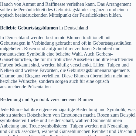
Hauch von Anmut und Raffinesse verleihen kann. Das Arrangement
sollte die Persönlichkeit des Geburtstagskindes ergänzen und einen
optisch beeindruckenden Mittelpunkt der Feierlichkeiten bilden.
Beliebte Geburtstagsblumen
in Deutschland
In Deutschland werden bestimmte Blumen traditionell mit
Geburtstagen in Verbindung gebracht und oft in Geburtstagssträußen
mitgeliefert. Rosen sind aufgrund ihrer zeitlosen Schönheit und
romantischen Symbolik eine beliebte Wahl. Auch Gerbera-
Gänseblümchen, die für ihr fröhliches Aussehen und ihre leuchtenden
Farben bekannt sind, werden häufig verschenkt. Lilien, Tulpen und
Nelken sind weitere Favoriten, die Geburtstagsblumenarrangements
Charme und Eleganz verleihen. Diese Blumen übermitteln nicht nur
herzliche Wünsche, sondern sorgen auch für eine optisch
ansprechende Präsentation.
Bedeutung und Symbolik verschiedener Blumen
Jede Blume hat ihre eigene einzigartige Bedeutung und Symbolik, was
sie zu starken Botschaftern von Emotionen macht. Rosen zum Beispiel
symbolisieren Liebe und Leidenschaft, während Sonnenblumen
Anbetung und Treue symbolisieren. Tulpen werden mit Neuanfang
und Glück assoziiert, während Gänseblümchen Reinheit und Unschuld