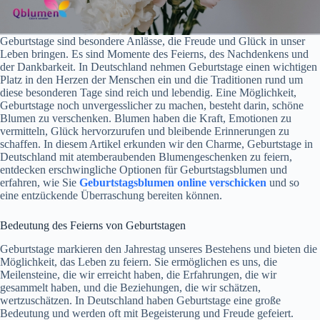
Geburtstage sind besondere Anlässe, die Freude und Glück in unser
Leben bringen. Es sind Momente des Feierns, des Nachdenkens und
der Dankbarkeit. In Deutschland nehmen Geburtstage einen wichtigen
Platz in den Herzen der Menschen ein und die Traditionen rund um
diese besonderen Tage sind reich und lebendig. Eine Möglichkeit,
Geburtstage noch unvergesslicher zu machen, besteht darin, schöne
Blumen zu verschenken. Blumen haben die Kraft, Emotionen zu
vermitteln, Glück hervorzurufen und bleibende Erinnerungen zu
schaffen. In diesem Artikel erkunden wir den Charme, Geburtstage in
Deutschland mit atemberaubenden Blumengeschenken zu feiern,
entdecken erschwingliche Optionen für Geburtstagsblumen und
erfahren, wie Sie
Geburtstagsblumen online verschicken
und so
eine entzückende Überraschung bereiten können.
Bedeutung des Feierns von Geburtstagen
Geburtstage markieren den Jahrestag unseres Bestehens und bieten die
Möglichkeit, das Leben zu feiern. Sie ermöglichen es uns, die
Meilensteine, die wir erreicht haben, die Erfahrungen, die wir
gesammelt haben, und die Beziehungen, die wir schätzen,
wertzuschätzen. In Deutschland haben Geburtstage eine große
Bedeutung und werden oft mit Begeisterung und Freude gefeiert.