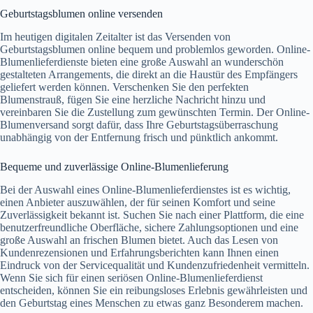
Geburtstagsblumen online versenden
Im heutigen digitalen Zeitalter ist das Versenden von
Geburtstagsblumen online bequem und problemlos geworden. Online-
Blumenlieferdienste bieten eine große Auswahl an wunderschön
gestalteten Arrangements, die direkt an die Haustür des Empfängers
geliefert werden können. Verschenken Sie den perfekten
Blumenstrauß, fügen Sie eine herzliche Nachricht hinzu und
vereinbaren Sie die Zustellung zum gewünschten Termin. Der Online-
Blumenversand sorgt dafür, dass Ihre Geburtstagsüberraschung
unabhängig von der Entfernung frisch und pünktlich ankommt.
Bequeme und zuverlässige Online-Blumenlieferung
Bei der Auswahl eines Online-Blumenlieferdienstes ist es wichtig,
einen Anbieter auszuwählen, der für seinen Komfort und seine
Zuverlässigkeit bekannt ist. Suchen Sie nach einer Plattform, die eine
benutzerfreundliche Oberfläche, sichere Zahlungsoptionen und eine
große Auswahl an frischen Blumen bietet. Auch das Lesen von
Kundenrezensionen und Erfahrungsberichten kann Ihnen einen
Eindruck von der Servicequalität und Kundenzufriedenheit vermitteln.
Wenn Sie sich für einen seriösen Online-Blumenlieferdienst
entscheiden, können Sie ein reibungsloses Erlebnis gewährleisten und
den Geburtstag eines Menschen zu etwas ganz Besonderem machen.