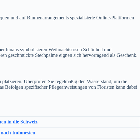
quen und auf Blumenarrangements spezialisierte Online-Plattformen
über hinaus symbolisieren Weihnachtsrosen Schönheit und
eren geschmückte Stechpalme eignen sich hervorragend als Geschenk.
u platzieren. Überprüfen Sie regelmäßig den Wasserstand, um die
Das Befolgen spezifischer Pflegeanweisungen von Floristen kann dabei
en in die Schweiz
 nach Indonesien