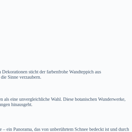
en Dekorationen sticht der farbenfrohe Wandteppich aus
die Sinne verzaubern.
n als eine unvergleichliche Wahl. Diese botanischen Wunderwerke,
rungen hinausgeht.
urde – ein Panorama, das von unberührtem Schnee bedeckt ist und durch