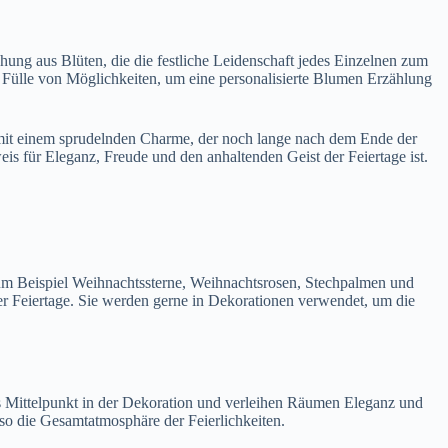
schung aus Blüten, die die festliche Leidenschaft jedes Einzelnen zum
ne Fülle von Möglichkeiten, um eine personalisierte Blumen Erzählung
e mit einem sprudelnden Charme, der noch lange nach dem Ende der
eis für Eleganz, Freude und den anhaltenden Geist der Feiertage ist.
zum Beispiel Weihnachtssterne, Weihnachtsrosen, Stechpalmen und
 Feiertage. Sie werden gerne in Dekorationen verwendet, um die
ls Mittelpunkt in der Dekoration und verleihen Räumen Eleganz und
so die Gesamtatmosphäre der Feierlichkeiten.