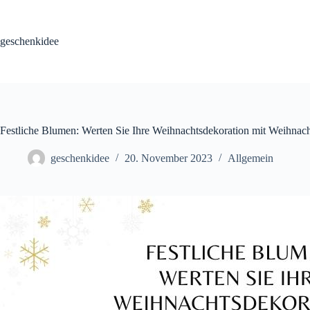
Skip
to
content
geschenkidee
Festliche Blumen: Werten Sie Ihre Weihnachtsdekoration mit Weihna
geschenkidee
20. November 2023
Allgemein