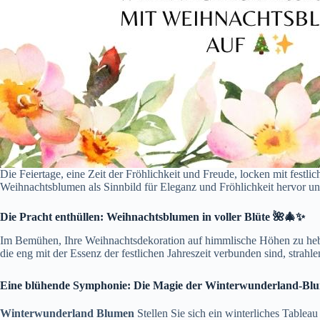
Die Feiertage, eine Zeit der Fröhlichkeit und Freude, locken mit festl
Weihnachtsblumen als Sinnbild für Eleganz und Fröhlichkeit hervor u
Die Pracht enthüllen: Weihnachtsblumen in voller Blüte 🌺🎄✨
Im Bemühen, Ihre Weihnachtsdekoration auf himmlische Höhen zu hebe
die eng mit der Essenz der festlichen Jahreszeit verbunden sind, stra
Eine blühende Symphonie: Die Magie der Winterwunderland-Bl
Winterwunderland Blumen
Stellen Sie sich ein winterliches Table