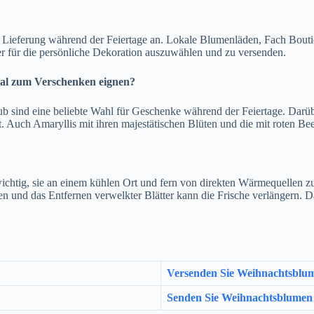
 Lieferung während der Feiertage an. Lokale Blumenläden, Fach Bouti
der für die persönliche Dekoration auszuwählen und zu versenden.
eal zum Verschenken eignen?
aub sind eine beliebte Wahl für Geschenke während der Feiertage. Dar
Auch Amaryllis mit ihren majestätischen Blüten und die mit roten Be
ichtig, sie an einem kühlen Ort und fern von direkten Wärmequellen z
en und das Entfernen verwelkter Blätter kann die Frische verlängern. 
Versenden Sie Weihnachtsblum
Senden Sie Weihnachtsblumen