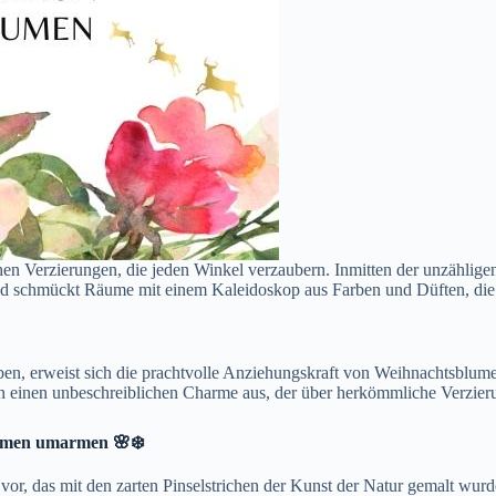
ichen Verzierungen, die jeden Winkel verzaubern. Inmitten der unzählig
nd schmückt Räume mit einem Kaleidoskop aus Farben und Düften, die 
n, erweist sich die prachtvolle Anziehungskraft von Weihnachtsblume
hlen einen unbeschreiblichen Charme aus, der über herkömmliche Verzie
umen umarmen 🌸❄️
au vor, das mit den zarten Pinselstrichen der Kunst der Natur gemalt w