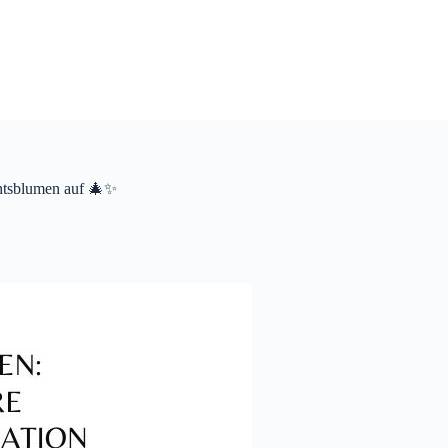
chtsblumen auf 🎄✨