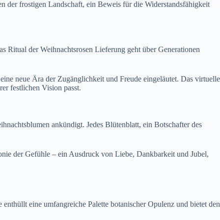
n der frostigen Landschaft, ein Beweis für die Widerstandsfähigkeit
Das Ritual der Weihnachtsrosen Lieferung geht über Generationen
ne neue Ära der Zugänglichkeit und Freude eingeläutet. Das virtuelle
r festlichen Vision passt.
eihnachtsblumen ankündigt. Jedes Blütenblatt, ein Botschafter des
nie der Gefühle – ein Ausdruck von Liebe, Dankbarkeit und Jubel,
 enthüllt eine umfangreiche Palette botanischer Opulenz und bietet den