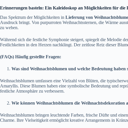
Erinnerungen basteln: Ein Kaleidoskop an Möglichkeiten für di
Das Spektrum der Möglichkeiten in
Lieferung von Weihnachtsblum
Ausdruck bringt. Von purpurroten Weihnachtssternen, die Wärme ausstra
zu weben.
Während sich die festliche Symphonie steigert, spiegelt die Melodie 
Festlichkeiten in den Herzen nachklingt. Der zeitlose Reiz dieser Blume
(FAQs) Häufig gestellte Fragen:
Was sind Weihnachtsblumen und welche Bedeutung haben si
Weihnachtsblumen umfassen eine Vielzahl von Blüten, die typischerwei
Amaryllis. Diese Blumen haben eine symbolische Bedeutung und reprä
festliche Atmosphäre zu verbessern.
Wie können Weihnachtsblumen die Weihnachtsdekoration 
Weihnachtsblumen bringen leuchtende Farben, frische Düfte und einen
Charme. Ihre Vielseitigkeit ermöglicht kreative Arrangements in Krän