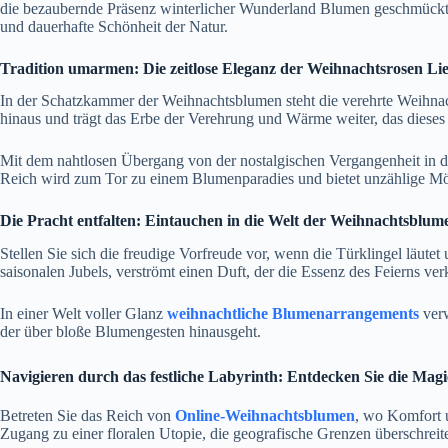
die bezaubernde Präsenz winterlicher Wunderland Blumen geschmückt ist
und dauerhafte Schönheit der Natur.
Tradition umarmen: Die zeitlose Eleganz der Weihnachtsrosen Li
In der Schatzkammer der Weihnachtsblumen steht die verehrte Weihnach
hinaus und trägt das Erbe der Verehrung und Wärme weiter, das diese
Mit dem nahtlosen Übergang von der nostalgischen Vergangenheit in d
Reich wird zum Tor zu einem Blumenparadies und bietet unzählige Mögl
Die Pracht entfalten: Eintauchen in die Welt der Weihnachtsblum
Stellen Sie sich die freudige Vorfreude vor, wenn die Türklingel läut
saisonalen Jubels, verströmt einen Duft, der die Essenz des Feierns ver
In einer Welt voller Glanz
weihnachtliche Blumenarrangements
ver
der über bloße Blumengesten hinausgeht.
Navigieren durch das festliche Labyrinth: Entdecken Sie die Ma
Betreten Sie das Reich von
Online-Weihnachtsblumen
, wo Komfort u
Zugang zu einer floralen Utopie, die geografische Grenzen überschreite