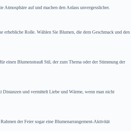
die Atmosphäre auf und machen den Anlass unvergesslicher.
eine erhebliche Rolle. Wählen Sie Blumen, die dem Geschmack und den
h für einen Blumenstrauß Stil, der zum Thema oder der Stimmung der
kt Distanzen und vermittelt Liebe und Wärme, wenn man nicht
m Rahmen der Feier sogar eine Blumenarrangement-Aktivität