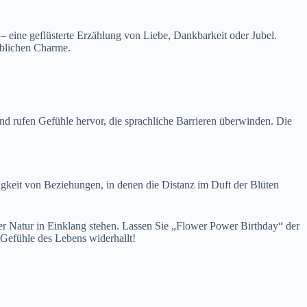
– eine geflüsterte Erzählung von Liebe, Dankbarkeit oder Jubel.
iblichen Charme.
nd rufen Gefühle hervor, die sprachliche Barrieren überwinden. Die
digkeit von Beziehungen, in denen die Distanz im Duft der Blüten
er Natur in Einklang stehen. Lassen Sie „Flower Power Birthday“ der
 Gefühle des Lebens widerhallt!