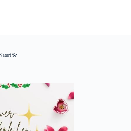
Natur! 🌺