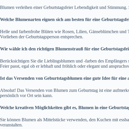
Blumen verleihen einer Geburtstagsfeier Lebendigkeit und Stimmung. S
Welche Blumenarten eignen sich am besten für eine Geburtstagsfe
Helle und farbenfrohe Blüten wie Rosen, Lilien, Gänseblümchen und T
Vorlieben der Geburtstagsperson entsprechen.
Wie wähle ich den richtigen Blumenstrauß für eine Geburtstagsfei
Berücksichtigen Sie die Lieblingsblumen und -farben des Empfängers s
Feier passt, egal ob er lebhaft und fröhlich oder elegant und anspruchsvo
Ist das Versenden von Geburtstagsblumen eine gute Idee für eine 
Absolut! Das Versenden von Blumen zum Geburtstag ist eine aufmerksa
persönlich vor Ort sein kann.
Welche kreativen Möglichkeiten gibt es, Blumen in eine Geburtstag
Sie können Blumen als Mittelstücke verwenden, den Kuchen mit essbar
veranstalten.