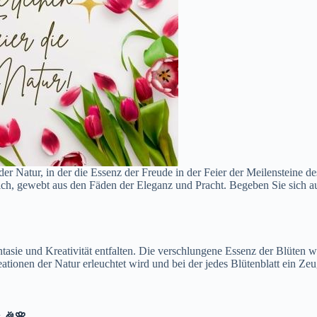
er Natur, in der die Essenz der Freude in der Feier der Meilensteine ​​
ch, gewebt aus den Fäden der Eleganz und Pracht. Begeben Sie sich auf
antasie und Kreativität entfalten. Die verschlungene Essenz der Blüten
ionen der Natur erleuchtet wird und bei der jedes Blütenblatt ein Zeugn
 🎉🌸