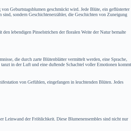
g von Geburtstagsblumen geschmückt wird. Jede Blüte, ein geflüsterter
en sind, sondern Geschichtenerzähler, die Geschichten von Zuneigung
it den lebendigen Pinselstrichen der floralen Weite der Natur bemalte
isse, die durch zarte Blütenblätter vermittelt werden, eine Sprache,
 tanzt in der Luft und eine duftende Schachtel voller Emotionen kommt
nifestation von Gefühlen, eingefangen in leuchtenden Blüten. Jedes
der Leinwand der Fröhlichkeit. Diese Blumenensembles sind nicht nur