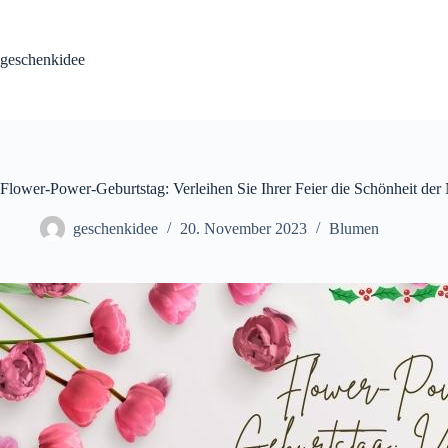
Skip
to
content
geschenkidee
Flower-Power-Geburtstag: Verleihen Sie Ihrer Feier die Schönheit der 
geschenkidee
20. November 2023
Blumen