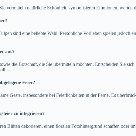
ie vermitteln natürliche Schönheit, symbolisieren Emotionen, werten 
ier?
ulpen sind eine beliebte Wahl. Persönliche Vorlieben spielen jedoch 
er aus?
owie die Botschaft, die Sie übermitteln möchten. Entscheiden Sie sic
ll ist.
abgelegene Feier?
me Geste, insbesondere bei Feierlichkeiten in der Ferne. Es überbrüc
sfeier zu integrieren?
en Blüten dekorieren, einen floralen Fotohintergrund schaffen oder i