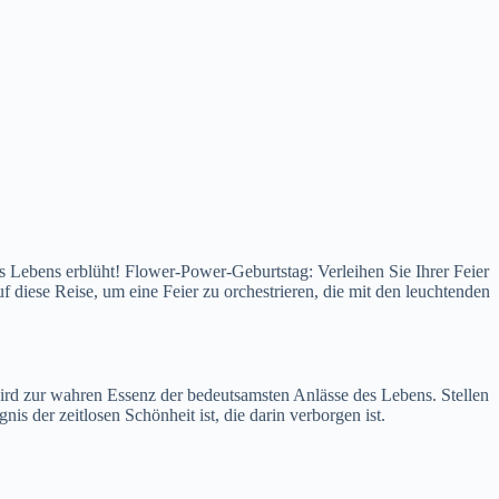
des Lebens erblüht! Flower-Power-Geburtstag: Verleihen Sie Ihrer Feier
 diese Reise, um eine Feier zu orchestrieren, die mit den leuchtenden
 wird zur wahren Essenz der bedeutsamsten Anlässe des Lebens. Stellen
is der zeitlosen Schönheit ist, die darin verborgen ist.