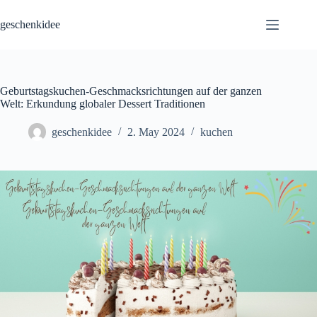
Skip
to
geschenkidee
content
Geburtstagskuchen-Geschmacksrichtungen auf der ganzen
Welt: Erkundung globaler Dessert Traditionen
geschenkidee
2. May 2024
kuchen