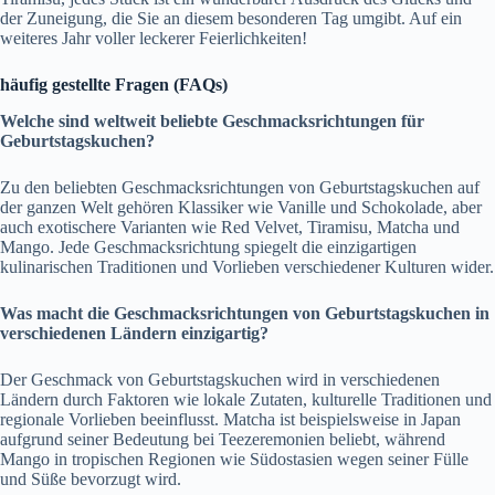
der Zuneigung, die Sie an diesem besonderen Tag umgibt. Auf ein
weiteres Jahr voller leckerer Feierlichkeiten!
häufig gestellte Fragen (FAQs)
Welche sind weltweit beliebte Geschmacksrichtungen für
Geburtstagskuchen?
Zu den beliebten Geschmacksrichtungen von Geburtstagskuchen auf
der ganzen Welt gehören Klassiker wie Vanille und Schokolade, aber
auch exotischere Varianten wie Red Velvet, Tiramisu, Matcha und
Mango. Jede Geschmacksrichtung spiegelt die einzigartigen
kulinarischen Traditionen und Vorlieben verschiedener Kulturen wider.
Was macht die Geschmacksrichtungen von Geburtstagskuchen in
verschiedenen Ländern einzigartig?
Der Geschmack von Geburtstagskuchen wird in verschiedenen
Ländern durch Faktoren wie lokale Zutaten, kulturelle Traditionen und
regionale Vorlieben beeinflusst. Matcha ist beispielsweise in Japan
aufgrund seiner Bedeutung bei Teezeremonien beliebt, während
Mango in tropischen Regionen wie Südostasien wegen seiner Fülle
und Süße bevorzugt wird.