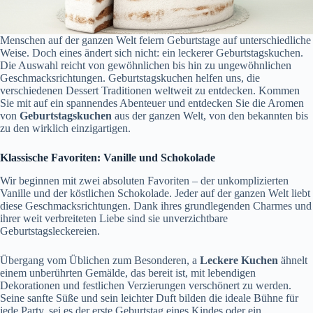
Menschen auf der ganzen Welt feiern Geburtstage auf unterschiedliche
Weise. Doch eines ändert sich nicht: ein leckerer Geburtstagskuchen.
Die Auswahl reicht von gewöhnlichen bis hin zu ungewöhnlichen
Geschmacksrichtungen. Geburtstagskuchen helfen uns, die
verschiedenen Dessert Traditionen weltweit zu entdecken. Kommen
Sie mit auf ein spannendes Abenteuer und entdecken Sie die Aromen
von
Geburtstagskuchen
aus der ganzen Welt, von den bekannten bis
zu den wirklich einzigartigen.
Klassische Favoriten: Vanille und Schokolade
Wir beginnen mit zwei absoluten Favoriten – der unkomplizierten
Vanille und der köstlichen Schokolade. Jeder auf der ganzen Welt liebt
diese Geschmacksrichtungen. Dank ihres grundlegenden Charmes und
ihrer weit verbreiteten Liebe sind sie unverzichtbare
Geburtstagsleckereien.
Übergang vom Üblichen zum Besonderen, a
Leckere Kuchen
ähnelt
einem unberührten Gemälde, das bereit ist, mit lebendigen
Dekorationen und festlichen Verzierungen verschönert zu werden.
Seine sanfte Süße und sein leichter Duft bilden die ideale Bühne für
jede Party, sei es der erste Geburtstag eines Kindes oder ein