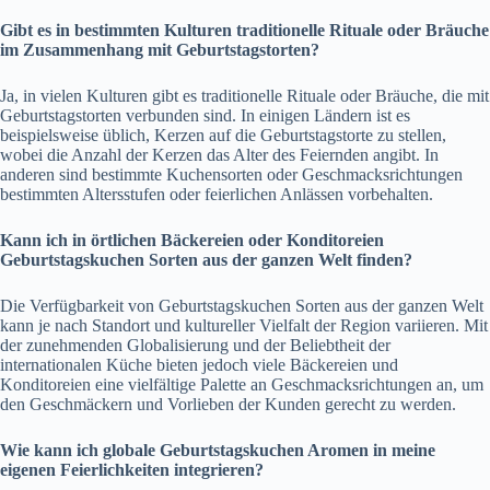
Gibt es in bestimmten Kulturen traditionelle Rituale oder Bräuche
im Zusammenhang mit Geburtstagstorten?
Ja, in vielen Kulturen gibt es traditionelle Rituale oder Bräuche, die mit
Geburtstagstorten verbunden sind. In einigen Ländern ist es
beispielsweise üblich, Kerzen auf die Geburtstagstorte zu stellen,
wobei die Anzahl der Kerzen das Alter des Feiernden angibt. In
anderen sind bestimmte Kuchensorten oder Geschmacksrichtungen
bestimmten Altersstufen oder feierlichen Anlässen vorbehalten.
Kann ich in örtlichen Bäckereien oder Konditoreien
Geburtstagskuchen Sorten aus der ganzen Welt finden?
Die Verfügbarkeit von Geburtstagskuchen Sorten aus der ganzen Welt
kann je nach Standort und kultureller Vielfalt der Region variieren. Mit
der zunehmenden Globalisierung und der Beliebtheit der
internationalen Küche bieten jedoch viele Bäckereien und
Konditoreien eine vielfältige Palette an Geschmacksrichtungen an, um
den Geschmäckern und Vorlieben der Kunden gerecht zu werden.
Wie kann ich globale Geburtstagskuchen Aromen in meine
eigenen Feierlichkeiten integrieren?