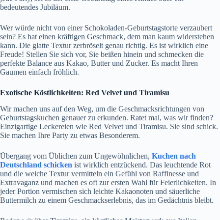
bedeutendes Jubiläum.
Wer würde nicht von einer Schokoladen-Geburtstagstorte verzaubert
sein? Es hat einen kräftigen Geschmack, dem man kaum widerstehen
kann. Die glatte Textur zerbröselt genau richtig. Es ist wirklich eine
Freude! Stellen Sie sich vor, Sie beißen hinein und schmecken die
perfekte Balance aus Kakao, Butter und Zucker. Es macht Ihren
Gaumen einfach fröhlich.
Exotische Köstlichkeiten: Red Velvet und Tiramisu
Wir machen uns auf den Weg, um die Geschmacksrichtungen von
Geburtstagskuchen genauer zu erkunden. Ratet mal, was wir finden?
Einzigartige Leckereien wie Red Velvet und Tiramisu. Sie sind schick.
Sie machen Ihre Party zu etwas Besonderem.
Übergang vom Üblichen zum Ungewöhnlichen,
Kuchen nach
Deutschland schicken
ist wirklich entzückend. Das leuchtende Rot
und die weiche Textur vermitteln ein Gefühl von Raffinesse und
Extravaganz und machen es oft zur ersten Wahl für Feierlichkeiten. In
jeder Portion vermischen sich leichte Kakaonoten und säuerliche
Buttermilch zu einem Geschmackserlebnis, das im Gedächtnis bleibt.