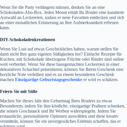
Wenn Sie die Party verlängern müssen, denken Sie an eine
Schokoladen-Abo-Box. Jeden Monat erhält Ihr Bruder eine kuratierte
Auswahl an Leckereien, sodass er neue Favoriten entdecken und sich
an einer monatlichen Erinnerung an Ihre Aufmerksamkeit erfreuen
kann.
DIY-Schokoladenkreationen
Wenn Sie Lust auf etwas Geschickliches haben, warum stellen Sie
dann nicht Ihre ganz eigenen Süßigkeiten her? Einfache Rezepte für
Kuchen, mit Schokolade überzogene Früchte oder Rinder sind online
weit verbreitet. Wenn Sie diese hausgemachten Leckereien in einer
dekorativen Schachtel präsentieren, können Sie Ihrem Geschenk eine
herzliche Note verleihen und es zu einem besonderen Geschenk
machen
Einzigartige Geburtstagsgeschenke
er wird es schätzen.
Feiern Sie mit Süße
Machen Sie dieses Jahr den Geburtstag Ihres Bruders zu etwas
Besonderem, indem Sie ihm köstliche, einzigartige Pralinen schenken,
die seinen Geschmack und Ihr Werben widerspiegeln. Indem Sie
erstaunliche, personalisierte Optionen auswählen und diese kreativ
vermitteln, können Sie ein unvergessliches Erlebnis schaffen, das er
schätzen wird.