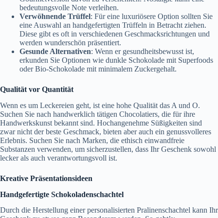
bedeutungsvolle Note verleihen.
Verwöhnende Trüffel
: Für eine luxuriösere Option sollten Sie
eine Auswahl an handgefertigten Trüffeln in Betracht ziehen.
Diese gibt es oft in verschiedenen Geschmacksrichtungen und
werden wunderschön präsentiert.
Gesunde Alternativen
: Wenn er gesundheitsbewusst ist,
erkunden Sie Optionen wie dunkle Schokolade mit Superfoods
oder Bio-Schokolade mit minimalem Zuckergehalt.
Qualität vor Quantität
Wenn es um Leckereien geht, ist eine hohe Qualität das A und O.
Suchen Sie nach handwerklich tätigen Chocolatiers, die für ihre
Handwerkskunst bekannt sind. Hochangenehme Süßigkeiten sind
zwar nicht der beste Geschmack, bieten aber auch ein genussvolleres
Erlebnis. Suchen Sie nach Marken, die ethisch einwandfreie
Substanzen verwenden, um sicherzustellen, dass Ihr Geschenk sowohl
lecker als auch verantwortungsvoll ist.
Kreative Präsentationsideen
Handgefertigte Schokoladenschachtel
Durch die Herstellung einer personalisierten Pralinenschachtel kann Ihr