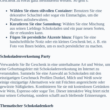
Geschenk zu etwas ganz Besonderem werden. So geht’s:
Wählen Sie einen stilvollen Container
: Benutzen Sie eine
dekorative Schachtel oder sogar ein Einmachglas, um die
Pralinen aufzubewahren.
Kuratieren Sie eine Sammlung
: Wählen Sie eine Mischung
aus seinen Lieblings Schokoladen und ein paar neuen Sorten,
die er erkunden kann.
Fügen Sie persönliche Akzente hinzu
: Fügen Sie eine
handschriftliche Notiz oder ein kleines Geschenk bei, z. B. ein
Foto von Ihnen beiden, um es noch persönlicher zu machen.
Schokoladenverkostung Party
Verwandeln Sie Ihr Geschenk in eine unterhaltsame Art und Weise, um
eine Geburtstagsfeier mit Schokoladenverkostung im Internet zu
veranstalten. Sammeln Sie eine Auswahl an Schokoladen mit den
einzigartigen Geschmack Profilen Dunkel, Milch und Weiß sowie
einige einzigartige Alternativen wie mit Früchten angereicherte oder
gewürzte Süßigkeiten. Kombinieren Sie sie mit kostenlosen Getränken
wie Wein, Espresso oder sogar Tee. Dieser interaktive Weg feiert nicht
nur seinen Geburtstag, sondern schafft auch bleibende Erinnerungen.
Thematischer Schokoladenkorb