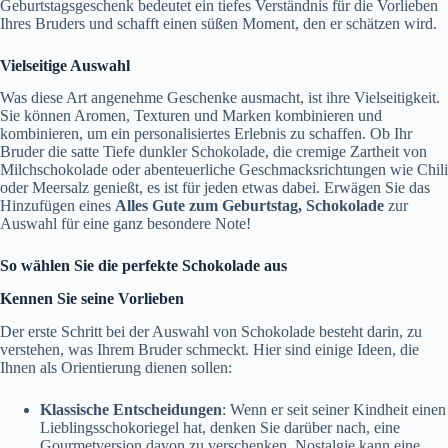
Geburtstagsgeschenk bedeutet ein tiefes Verständnis für die Vorlieben
Ihres Bruders und schafft einen süßen Moment, den er schätzen wird.
Vielseitige Auswahl
Was diese Art angenehme Geschenke ausmacht, ist ihre Vielseitigkeit.
Sie können Aromen, Texturen und Marken kombinieren und
kombinieren, um ein personalisiertes Erlebnis zu schaffen. Ob Ihr
Bruder die satte Tiefe dunkler Schokolade, die cremige Zartheit von
Milchschokolade oder abenteuerliche Geschmacksrichtungen wie Chili
oder Meersalz genießt, es ist für jeden etwas dabei. Erwägen Sie das
Hinzufügen eines
Alles Gute zum Geburtstag, Schokolade
zur
Auswahl für eine ganz besondere Note!
So wählen Sie die perfekte Schokolade aus
Kennen Sie seine Vorlieben
Der erste Schritt bei der Auswahl von Schokolade besteht darin, zu
verstehen, was Ihrem Bruder schmeckt. Hier sind einige Ideen, die
Ihnen als Orientierung dienen sollen:
Klassische Entscheidungen
: Wenn er seit seiner Kindheit einen
Lieblingsschokoriegel hat, denken Sie darüber nach, eine
Gourmetversion davon zu verschenken. Nostalgie kann eine