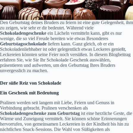
Den Geburtstag deines Bruders zu feiern ist eine gute Gelegenheit, ihm
zu zeigen, wie sehr er dir bedeutet. Während viele
Schokoladengeschenke
ein Lächeln vermitteln kann, gibt es nur
wenige, die so viel Freude bereiten wie etwas Besonderes
Geburtstagsschokolade
liefern kann. Ganz gleich, ob er ein
Schokoladenliebhaber ist oder gelegentlich etwas Leckeres genießt,
Leckereien könnten seine Feier noch versüßen. In diesem Blogbeitrag
erfahren Sie, wie Sie Ihr Schokolade Geschenk auswählen,
präsentieren und aufwerten, um den Geburtstag Ihres Bruders
unvergesslich zu machen.
Der süße Reiz von Schokolade
Ein Geschenk mit Bedeutung
Pralinen werden seit langem mit Liebe, Feiern und Genuss in
Verbindung gebracht. Pralinen verschenken als
Schokoladengeschenke zum Geburtstag
ist eine herzliche Geste, die
Wärme und Zuneigung vermittelt. Sie können schöne Erinnerungen
hervorrufen, von gemeinsamen Leckereien in der Kindheit bis hin zu
nächtlichen Snack-Sessions. Die Wahl von Süßigkeiten als