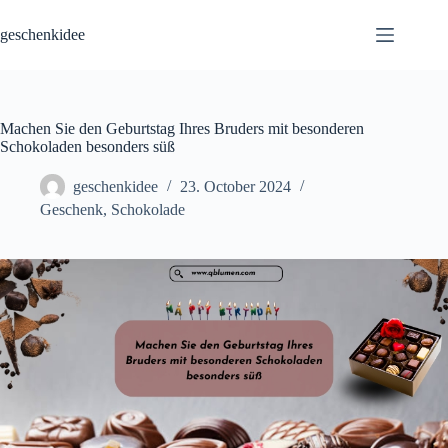
Skip
to
geschenkidee
content
Machen Sie den Geburtstag Ihres Bruders mit besonderen
Schokoladen besonders süß
geschenkidee
23. October 2024
Geschenk
,
Schokolade