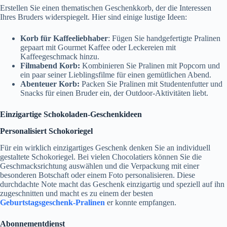
Erstellen Sie einen thematischen Geschenkkorb, der die Interessen
Ihres Bruders widerspiegelt. Hier sind einige lustige Ideen:
Korb für Kaffeeliebhaber
: Fügen Sie handgefertigte Pralinen
gepaart mit Gourmet Kaffee oder Leckereien mit
Kaffeegeschmack hinzu.
Filmabend Korb:
Kombinieren Sie Pralinen mit Popcorn und
ein paar seiner Lieblingsfilme für einen gemütlichen Abend.
Abenteuer Korb:
Packen Sie Pralinen mit Studentenfutter und
Snacks für einen Bruder ein, der Outdoor-Aktivitäten liebt.
Einzigartige Schokoladen-Geschenkideen
Personalisiert Schokoriegel
Für ein wirklich einzigartiges Geschenk denken Sie an individuell
gestaltete Schokoriegel. Bei vielen Chocolatiers können Sie die
Geschmacksrichtung auswählen und die Verpackung mit einer
besonderen Botschaft oder einem Foto personalisieren. Diese
durchdachte Note macht das Geschenk einzigartig und speziell auf ihn
zugeschnitten und macht es zu einem der besten
Geburtstagsgeschenk-Pralinen
er konnte empfangen.
Abonnementdienst