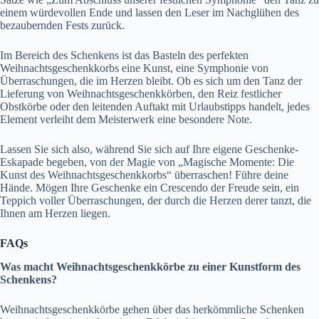
einem würdevollen Ende und lassen den Leser im Nachglühen des
bezaubernden Fests zurück.
Im Bereich des Schenkens ist das Basteln des perfekten
Weihnachtsgeschenkkorbs eine Kunst, eine Symphonie von
Überraschungen, die im Herzen bleibt. Ob es sich um den Tanz der
Lieferung von Weihnachtsgeschenkkörben, den Reiz festlicher
Obstkörbe oder den leitenden Auftakt mit Urlaubstipps handelt, jedes
Element verleiht dem Meisterwerk eine besondere Note.
Lassen Sie sich also, während Sie sich auf Ihre eigene Geschenke-
Eskapade begeben, von der Magie von „Magische Momente: Die
Kunst des Weihnachtsgeschenkkorbs“ überraschen! Führe deine
Hände. Mögen Ihre Geschenke ein Crescendo der Freude sein, ein
Teppich voller Überraschungen, der durch die Herzen derer tanzt, die
Ihnen am Herzen liegen.
FAQs
Was macht Weihnachtsgeschenkkörbe zu einer Kunstform des
Schenkens?
Weihnachtsgeschenkkörbe gehen über das herkömmliche Schenken