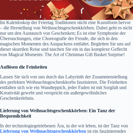
Im Kaleidoskop der Feiertag Traditionen sticht eine Kunstform hervor
– die Herstellung von Weihnachtsgeschenkkörben. Dabei geht es nicht
nur um den Austausch von Geschenken; Es ist eine Symphonie der
Überraschungen, eine Choreografie der Freude, die sich in den
magischen Momenten des Auspackens entfaltet. Begleiten Sie uns auf
dieser skurrilen Reise und tauchen Sie ein in das komplexe Geflecht
von Magical Moments: The Art of Christmas Gift Basket Surprise!
Auflösen die Feinheiten
Lassen Sie sich von uns durch das Labyrinth der Zusammenstellung
des perfekten Weihnachtsgeschenkkorbs faszinieren. Die Feinheiten
entfalten sich wie ein Wandteppich, jeder Faden ist mit Sorgfalt und
Kreativität gewebt und verspricht ein außergewöhnliches
Geschenkerlebnis.
Lieferung von Weihnachtsgeschenkkörben: Ein Tanz der
Bequemlichkeit
In der technologiegetriebenen Ära, in der wir leben, ist der Tanz von
Lieferung von Weihnachtsgeschenkkörben
ist ein faszinierendes