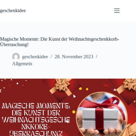
Skip
to
geschenkidee
content
Magische Momente: Die Kunst der Weihnachtsgeschenkkorb-
Überraschung!
geschenkidee
28. November 2023
Allgemein