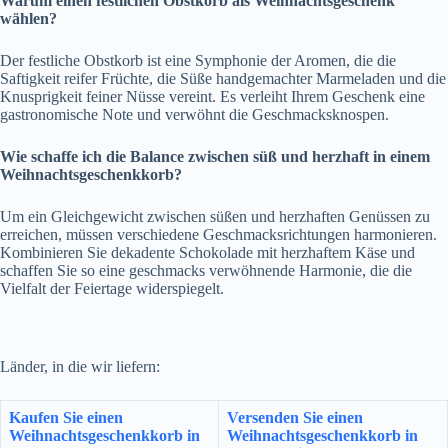
Warum einen festlichen Obstkorb als Weihnachtsgeschenk
wählen?
Der festliche Obstkorb ist eine Symphonie der Aromen, die die
Saftigkeit reifer Früchte, die Süße handgemachter Marmeladen und die
Knusprigkeit feiner Nüsse vereint. Es verleiht Ihrem Geschenk eine
gastronomische Note und verwöhnt die Geschmacksknospen.
Wie schaffe ich die Balance zwischen süß und herzhaft in einem
Weihnachtsgeschenkkorb?
Um ein Gleichgewicht zwischen süßen und herzhaften Genüssen zu
erreichen, müssen verschiedene Geschmacksrichtungen harmonieren.
Kombinieren Sie dekadente Schokolade mit herzhaftem Käse und
schaffen Sie so eine geschmacks verwöhnende Harmonie, die die
Vielfalt der Feiertage widerspiegelt.
Länder, in die wir liefern:
Kaufen Sie einen
Versenden Sie einen
Weihnachtsgeschenkkorb in
Weihnachtsgeschenkkorb in