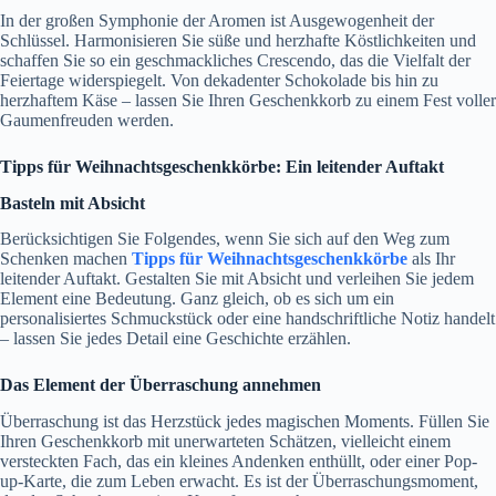
In der großen Symphonie der Aromen ist Ausgewogenheit der
Schlüssel. Harmonisieren Sie süße und herzhafte Köstlichkeiten und
schaffen Sie so ein geschmackliches Crescendo, das die Vielfalt der
Feiertage widerspiegelt. Von dekadenter Schokolade bis hin zu
herzhaftem Käse – lassen Sie Ihren Geschenkkorb zu einem Fest voller
Gaumenfreuden werden.
Tipps für Weihnachtsgeschenkkörbe: Ein leitender Auftakt
Basteln mit Absicht
Berücksichtigen Sie Folgendes, wenn Sie sich auf den Weg zum
Schenken machen
Tipps für Weihnachtsgeschenkkörbe
als Ihr
leitender Auftakt. Gestalten Sie mit Absicht und verleihen Sie jedem
Element eine Bedeutung. Ganz gleich, ob es sich um ein
personalisiertes Schmuckstück oder eine handschriftliche Notiz handelt
– lassen Sie jedes Detail eine Geschichte erzählen.
Das Element der Überraschung annehmen
Überraschung ist das Herzstück jedes magischen Moments. Füllen Sie
Ihren Geschenkkorb mit unerwarteten Schätzen, vielleicht einem
versteckten Fach, das ein kleines Andenken enthüllt, oder einer Pop-
up-Karte, die zum Leben erwacht. Es ist der Überraschungsmoment,