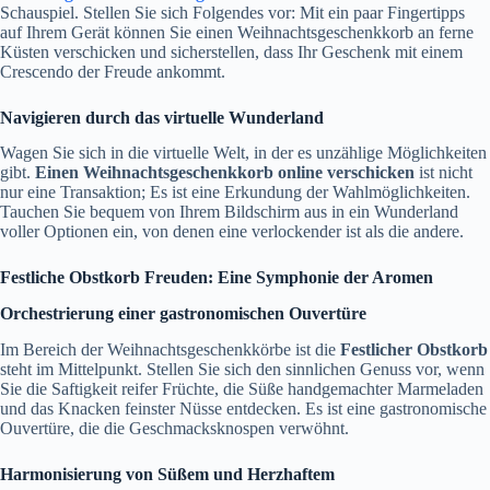
Schauspiel. Stellen Sie sich Folgendes vor: Mit ein paar Fingertipps
auf Ihrem Gerät können Sie einen Weihnachtsgeschenkkorb an ferne
Küsten verschicken und sicherstellen, dass Ihr Geschenk mit einem
Crescendo der Freude ankommt.
Navigieren durch das virtuelle Wunderland
Wagen Sie sich in die virtuelle Welt, in der es unzählige Möglichkeiten
gibt.
Einen Weihnachtsgeschenkkorb online verschicken
ist nicht
nur eine Transaktion; Es ist eine Erkundung der Wahlmöglichkeiten.
Tauchen Sie bequem von Ihrem Bildschirm aus in ein Wunderland
voller Optionen ein, von denen eine verlockender ist als die andere.
Festliche Obstkorb Freuden: Eine Symphonie der Aromen
Orchestrierung einer gastronomischen Ouvertüre
Im Bereich der Weihnachtsgeschenkkörbe ist die
Festlicher Obstkorb
steht im Mittelpunkt. Stellen Sie sich den sinnlichen Genuss vor, wenn
Sie die Saftigkeit reifer Früchte, die Süße handgemachter Marmeladen
und das Knacken feinster Nüsse entdecken. Es ist eine gastronomische
Ouvertüre, die die Geschmacksknospen verwöhnt.
Harmonisierung von Süßem und Herzhaftem