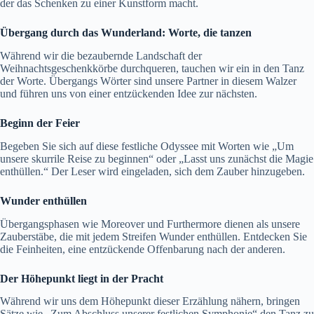
der das Schenken zu einer Kunstform macht.
Übergang durch das Wunderland: Worte, die tanzen
Während wir die bezaubernde Landschaft der
Weihnachtsgeschenkkörbe durchqueren, tauchen wir ein in den Tanz
der Worte. Übergangs Wörter sind unsere Partner in diesem Walzer
und führen uns von einer entzückenden Idee zur nächsten.
Beginn der Feier
Begeben Sie sich auf diese festliche Odyssee mit Worten wie „Um
unsere skurrile Reise zu beginnen“ oder „Lasst uns zunächst die Magie
enthüllen.“ Der Leser wird eingeladen, sich dem Zauber hinzugeben.
Wunder enthüllen
Übergangsphasen wie Moreover und Furthermore dienen als unsere
Zauberstäbe, die mit jedem Streifen Wunder enthüllen. Entdecken Sie
die Feinheiten, eine entzückende Offenbarung nach der anderen.
Der Höhepunkt liegt in der Pracht
Während wir uns dem Höhepunkt dieser Erzählung nähern, bringen
Sätze wie „Zum Abschluss unserer festlichen Symphonie“ den Tanz zu