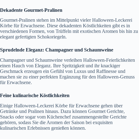
Dekadente Gourmet-Pralinen
Gourmet-Pralinen stehen im Mittelpunkt vieler Halloween-Leckerei
Körbe für Erwachsene. Diese dekadenten Köstlichkeiten gibt es in
verschiedenen Formen, von Trüffeln mit exotischen Aromen bis hin zu
elegant gefertigten Schokoriegeln.
Sprudelnde Eleganz: Champagner und Schaumweine
Champagner und Schaumweine verleihen Halloween-Feierlichkeiten
einen Hauch von Eleganz. Ihre Spritzigkeit und ihr knackiger
Geschmack erzeugen ein Gefühl von Luxus und Raffinesse und
machen sie zu einer perfekten Ergänzung für den Halloween-Genuss
für Erwachsene.
Feine kulinarische Köstlichkeiten
Einige Halloween-Leckerei Körbe für Erwachsene gehen über
Getränke und Pralinen hinaus. Dazu können Gourmet Gerichte,
Snacks oder sogar vom Küchenchef zusammengestellte Gerichte
gehören, sodass Sie die Aromen der Saison bei exquisiten
kulinarischen Erlebnissen genießen können.