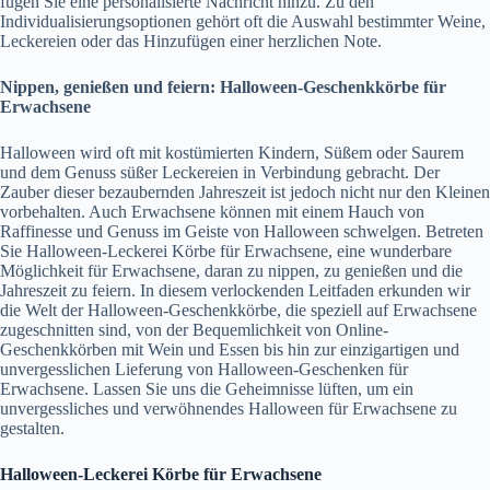
fügen Sie eine personalisierte Nachricht hinzu. Zu den
Individualisierungsoptionen gehört oft die Auswahl bestimmter Weine,
Leckereien oder das Hinzufügen einer herzlichen Note.
Nippen, genießen und feiern: Halloween-Geschenkkörbe für
Erwachsene
Halloween wird oft mit kostümierten Kindern, Süßem oder Saurem
und dem Genuss süßer Leckereien in Verbindung gebracht. Der
Zauber dieser bezaubernden Jahreszeit ist jedoch nicht nur den Kleinen
vorbehalten. Auch Erwachsene können mit einem Hauch von
Raffinesse und Genuss im Geiste von Halloween schwelgen. Betreten
Sie Halloween-Leckerei Körbe für Erwachsene, eine wunderbare
Möglichkeit für Erwachsene, daran zu nippen, zu genießen und die
Jahreszeit zu feiern. In diesem verlockenden Leitfaden erkunden wir
die Welt der Halloween-Geschenkkörbe, die speziell auf Erwachsene
zugeschnitten sind, von der Bequemlichkeit von Online-
Geschenkkörben mit Wein und Essen bis hin zur einzigartigen und
unvergesslichen Lieferung von Halloween-Geschenken für
Erwachsene. Lassen Sie uns die Geheimnisse lüften, um ein
unvergessliches und verwöhnendes Halloween für Erwachsene zu
gestalten.
Halloween-Leckerei Körbe für Erwachsene