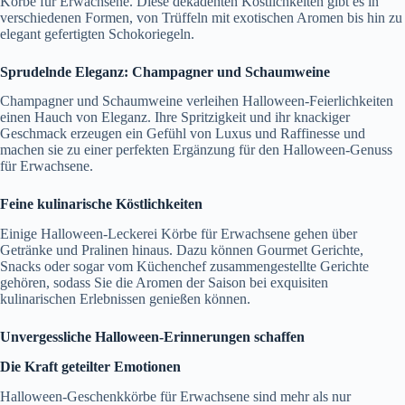
Körbe für Erwachsene. Diese dekadenten Köstlichkeiten gibt es in
verschiedenen Formen, von Trüffeln mit exotischen Aromen bis hin zu
elegant gefertigten Schokoriegeln.
Sprudelnde Eleganz: Champagner und Schaumweine
Champagner und Schaumweine verleihen Halloween-Feierlichkeiten
einen Hauch von Eleganz. Ihre Spritzigkeit und ihr knackiger
Geschmack erzeugen ein Gefühl von Luxus und Raffinesse und
machen sie zu einer perfekten Ergänzung für den Halloween-Genuss
für Erwachsene.
Feine kulinarische Köstlichkeiten
Einige Halloween-Leckerei Körbe für Erwachsene gehen über
Getränke und Pralinen hinaus. Dazu können Gourmet Gerichte,
Snacks oder sogar vom Küchenchef zusammengestellte Gerichte
gehören, sodass Sie die Aromen der Saison bei exquisiten
kulinarischen Erlebnissen genießen können.
Unvergessliche Halloween-Erinnerungen schaffen
Die Kraft geteilter Emotionen
Halloween-Geschenkkörbe für Erwachsene sind mehr als nur