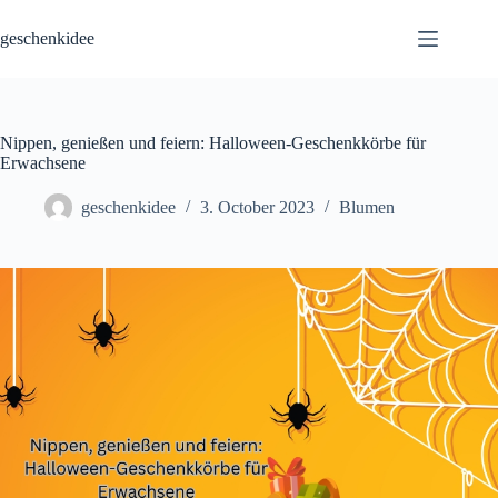
Skip
to
geschenkidee
content
Nippen, genießen und feiern: Halloween-Geschenkkörbe für
Erwachsene
geschenkidee
3. October 2023
Blumen