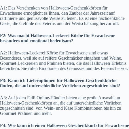
A1: Das Verschenken von Halloween-Geschenkkörben für
Erwachsene ermöglicht es Ihnen, den Zauber der Jahreszeit auf
raffinierte und genussvolle Weise zu teilen. Es ist eine nachdenkliche
Geste, die Gefühle des Feierns und der Wertschätzung hervorruft.
F2: Was macht Halloween-Leckerei Körbe für Erwachsene
besonders und emotional bedeutsam?
A2: Halloween-Leckerei Körbe für Erwachsene sind etwas
Besonderes, weil sie auf reifere Geschmäcker eingehen und Weine,
Gourmet-Leckereien und Pralinen bieten, die das Halloween-Erlebnis
bereichern. Sie rufen Emotionen des Genusses und des Feierns hervor.
F3: Kann ich Lieferoptionen für Halloween-Geschenkkörbe
finden, die auf unterschiedliche Vorlieben zugeschnitten sind?
A3: Auf jeden Fall! Online-Händler bieten eine große Auswahl an
Halloween-Geschenkkörben an, die auf unterschiedliche Vorlieben
zugeschnitten sind, von Wein- und Käse Kombinationen bis hin zu
Gourmet-Pralinen und mehr.
F4: Wie kann ich einen Halloween-Geschenkkorb für Erwachsene