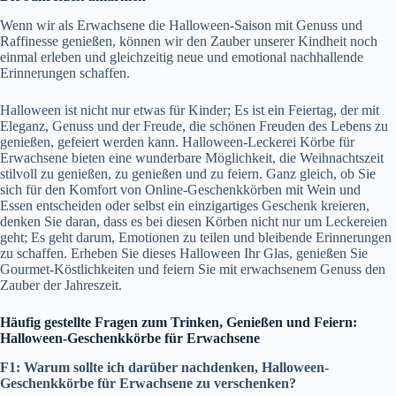
Wenn wir als Erwachsene die Halloween-Saison mit Genuss und
Raffinesse genießen, können wir den Zauber unserer Kindheit noch
einmal erleben und gleichzeitig neue und emotional nachhallende
Erinnerungen schaffen.
Halloween ist nicht nur etwas für Kinder; Es ist ein Feiertag, der mit
Eleganz, Genuss und der Freude, die schönen Freuden des Lebens zu
genießen, gefeiert werden kann. Halloween-Leckerei Körbe für
Erwachsene bieten eine wunderbare Möglichkeit, die Weihnachtszeit
stilvoll zu genießen, zu genießen und zu feiern. Ganz gleich, ob Sie
sich für den Komfort von Online-Geschenkkörben mit Wein und
Essen entscheiden oder selbst ein einzigartiges Geschenk kreieren,
denken Sie daran, dass es bei diesen Körben nicht nur um Leckereien
geht; Es geht darum, Emotionen zu teilen und bleibende Erinnerungen
zu schaffen. Erheben Sie dieses Halloween Ihr Glas, genießen Sie
Gourmet-Köstlichkeiten und feiern Sie mit erwachsenem Genuss den
Zauber der Jahreszeit.
Häufig gestellte Fragen zum Trinken, Genießen und Feiern:
Halloween-Geschenkkörbe für Erwachsene
F1: Warum sollte ich darüber nachdenken, Halloween-
Geschenkkörbe für Erwachsene zu verschenken?