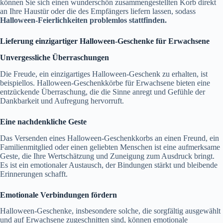
können Sie sich einen wunderschön zusammengestellten Korb direkt
an Ihre Haustür oder die des Empfängers liefern lassen, sodass
Halloween-Feierlichkeiten problemlos stattfinden.
Lieferung einzigartiger Halloween-Geschenke für Erwachsene
Unvergessliche Überraschungen
Die Freude, ein einzigartiges Halloween-Geschenk zu erhalten, ist
beispiellos. Halloween-Geschenkkörbe für Erwachsene bieten eine
entzückende Überraschung, die die Sinne anregt und Gefühle der
Dankbarkeit und Aufregung hervorruft.
Eine nachdenkliche Geste
Das Versenden eines Halloween-Geschenkkorbs an einen Freund, ein
Familienmitglied oder einen geliebten Menschen ist eine aufmerksame
Geste, die Ihre Wertschätzung und Zuneigung zum Ausdruck bringt.
Es ist ein emotionaler Austausch, der Bindungen stärkt und bleibende
Erinnerungen schafft.
Emotionale Verbindungen fördern
Halloween-Geschenke, insbesondere solche, die sorgfältig ausgewählt
und auf Erwachsene zugeschnitten sind, können emotionale