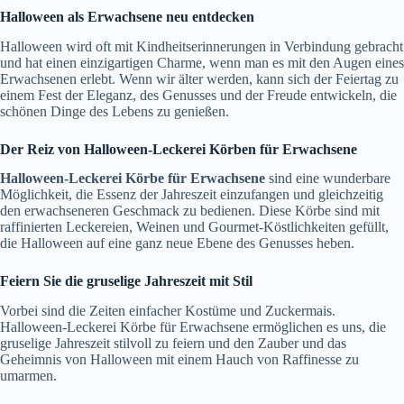
Halloween als Erwachsene neu entdecken
Halloween wird oft mit Kindheitserinnerungen in Verbindung gebracht
und hat einen einzigartigen Charme, wenn man es mit den Augen eines
Erwachsenen erlebt. Wenn wir älter werden, kann sich der Feiertag zu
einem Fest der Eleganz, des Genusses und der Freude entwickeln, die
schönen Dinge des Lebens zu genießen.
Der Reiz von Halloween-Leckerei Körben für Erwachsene
Halloween-Leckerei Körbe für Erwachsene
sind eine wunderbare
Möglichkeit, die Essenz der Jahreszeit einzufangen und gleichzeitig
den erwachseneren Geschmack zu bedienen. Diese Körbe sind mit
raffinierten Leckereien, Weinen und Gourmet-Köstlichkeiten gefüllt,
die Halloween auf eine ganz neue Ebene des Genusses heben.
Feiern Sie die gruselige Jahreszeit mit Stil
Vorbei sind die Zeiten einfacher Kostüme und Zuckermais.
Halloween-Leckerei Körbe für Erwachsene ermöglichen es uns, die
gruselige Jahreszeit stilvoll zu feiern und den Zauber und das
Geheimnis von Halloween mit einem Hauch von Raffinesse zu
umarmen.