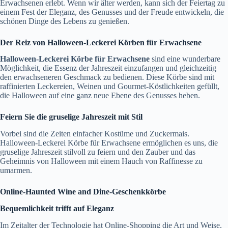
Erwachsenen erlebt. Wenn wir älter werden, kann sich der Feiertag zu
einem Fest der Eleganz, des Genusses und der Freude entwickeln, die
schönen Dinge des Lebens zu genießen.
Der Reiz von Halloween-Leckerei Körben für Erwachsene
Halloween-Leckerei Körbe für Erwachsene
sind eine wunderbare
Möglichkeit, die Essenz der Jahreszeit einzufangen und gleichzeitig
den erwachseneren Geschmack zu bedienen. Diese Körbe sind mit
raffinierten Leckereien, Weinen und Gourmet-Köstlichkeiten gefüllt,
die Halloween auf eine ganz neue Ebene des Genusses heben.
Feiern Sie die gruselige Jahreszeit mit Stil
Vorbei sind die Zeiten einfacher Kostüme und Zuckermais.
Halloween-Leckerei Körbe für Erwachsene ermöglichen es uns, die
gruselige Jahreszeit stilvoll zu feiern und den Zauber und das
Geheimnis von Halloween mit einem Hauch von Raffinesse zu
umarmen.
Online-Haunted Wine and Dine-Geschenkkörbe
Bequemlichkeit trifft auf Eleganz
Im Zeitalter der Technologie hat Online-Shopping die Art und Weise,