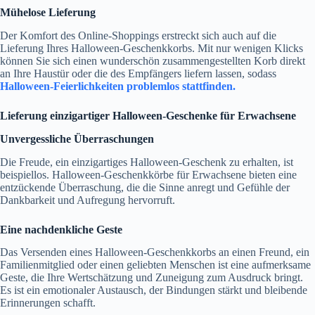
Mühelose Lieferung
Der Komfort des Online-Shoppings erstreckt sich auch auf die
Lieferung Ihres Halloween-Geschenkkorbs. Mit nur wenigen Klicks
können Sie sich einen wunderschön zusammengestellten Korb direkt
an Ihre Haustür oder die des Empfängers liefern lassen, sodass
Halloween-Feierlichkeiten problemlos stattfinden.
Lieferung einzigartiger Halloween-Geschenke für Erwachsene
Unvergessliche Überraschungen
Die Freude, ein einzigartiges Halloween-Geschenk zu erhalten, ist
beispiellos. Halloween-Geschenkkörbe für Erwachsene bieten eine
entzückende Überraschung, die die Sinne anregt und Gefühle der
Dankbarkeit und Aufregung hervorruft.
Eine nachdenkliche Geste
Das Versenden eines Halloween-Geschenkkorbs an einen Freund, ein
Familienmitglied oder einen geliebten Menschen ist eine aufmerksame
Geste, die Ihre Wertschätzung und Zuneigung zum Ausdruck bringt.
Es ist ein emotionaler Austausch, der Bindungen stärkt und bleibende
Erinnerungen schafft.