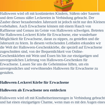
Halloween wird oft mit kostümierten Kindern, Süßem oder Saurem
und dem Genuss süßer Leckereien in Verbindung gebracht. Der
Zauber dieser bezaubernden Jahreszeit ist jedoch nicht nur den Kleinen
vorbehalten. Auch Erwachsene können mit einem Hauch von
Raffinesse und Genuss im Geiste von Halloween schwelgen. Betreten
Sie Halloween-Leckerei Körbe für Erwachsene, eine wunderbare
Möglichkeit für Erwachsene, daran zu nippen, zu genießen und die
Jahreszeit zu feiern. In diesem verlockenden Leitfaden erkunden wir
die Welt der Halloween-Geschenkkörbe, die speziell auf Erwachsene
zugeschnitten sind, von der Bequemlichkeit von Online-
Geschenkkörben mit Wein und Essen bis hin zur einzigartigen und
unvergesslichen Lieferung von Halloween-Geschenken für
Erwachsene. Lassen Sie uns die Geheimnisse lüften, um ein
unvergessliches und verwöhnendes Halloween für Erwachsene zu
gestalten.
Halloween-Leckerei Körbe für Erwachsene
Halloween als Erwachsene neu entdecken
Halloween wird oft mit Kindheitserinnerungen in Verbindung gebracht
und hat einen einzigartigen Charme, wenn man es mit den Augen eines