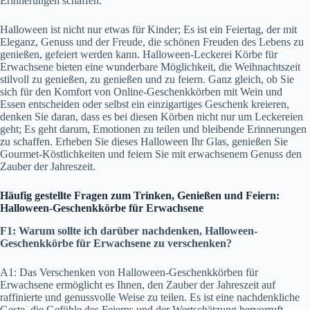
Erinnerungen schaffen.
Halloween ist nicht nur etwas für Kinder; Es ist ein Feiertag, der mit
Eleganz, Genuss und der Freude, die schönen Freuden des Lebens zu
genießen, gefeiert werden kann. Halloween-Leckerei Körbe für
Erwachsene bieten eine wunderbare Möglichkeit, die Weihnachtszeit
stilvoll zu genießen, zu genießen und zu feiern. Ganz gleich, ob Sie
sich für den Komfort von Online-Geschenkkörben mit Wein und
Essen entscheiden oder selbst ein einzigartiges Geschenk kreieren,
denken Sie daran, dass es bei diesen Körben nicht nur um Leckereien
geht; Es geht darum, Emotionen zu teilen und bleibende Erinnerungen
zu schaffen. Erheben Sie dieses Halloween Ihr Glas, genießen Sie
Gourmet-Köstlichkeiten und feiern Sie mit erwachsenem Genuss den
Zauber der Jahreszeit.
Häufig gestellte Fragen zum Trinken, Genießen und Feiern:
Halloween-Geschenkkörbe für Erwachsene
F1: Warum sollte ich darüber nachdenken, Halloween-
Geschenkkörbe für Erwachsene zu verschenken?
A1: Das Verschenken von Halloween-Geschenkkörben für
Erwachsene ermöglicht es Ihnen, den Zauber der Jahreszeit auf
raffinierte und genussvolle Weise zu teilen. Es ist eine nachdenkliche
Geste, die Gefühle des Feierns und der Wertschätzung hervorruft.