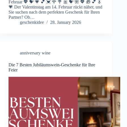
Februar 💖 💝 💗 💕 💓 🌹 💐 🎀 💝 🌺 💖 🎁 💕 🌷
💗 Der Valentinstag am 14. Februar rückt näher, und
Sie suchen nach dem perfekten Geschenk für Ihren
Partner? Ob…
geschenkidee
28. January 2026
anniversary wine
Die 7 Besten Jubiläumswein-Geschenke für Ihre
Feier