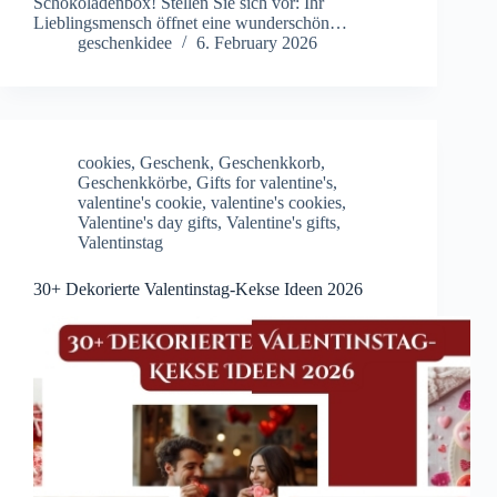
Schokoladenbox! Stellen Sie sich vor: Ihr
Lieblingsmensch öffnet eine wunderschön…
geschenkidee
6. February 2026
cookies
,
Geschenk
,
Geschenkkorb
,
Geschenkkörbe
,
Gifts for valentine's
,
valentine's cookie
,
valentine's cookies
,
Valentine's day gifts
,
Valentine's gifts
,
Valentinstag
30+ Dekorierte Valentinstag-Kekse Ideen 2026