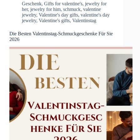
Geschenk
,
Gifts for valentine's
,
jewelry for
her
,
jewelry for him
,
schmuck
,
valentine
jewelry
,
Valentine's day gifts
,
valentine's day
jewelry
,
Valentine's gifts
,
Valentinstag
Die Besten Valentinstag-Schmuckgeschenke Für Sie
2026