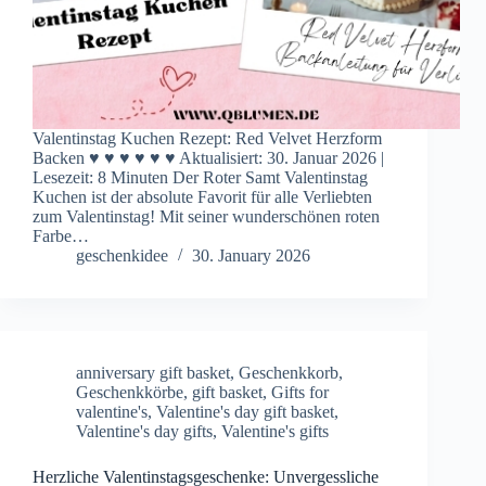
Valentinstag Kuchen Rezept: Red Velvet Herzform
Backen ♥ ♥ ♥ ♥ ♥ ♥ Aktualisiert: 30. Januar 2026 |
Lesezeit: 8 Minuten Der Roter Samt Valentinstag
Kuchen ist der absolute Favorit für alle Verliebten
zum Valentinstag! Mit seiner wunderschönen roten
Farbe…
geschenkidee
30. January 2026
anniversary gift basket
,
Geschenkkorb
,
Geschenkkörbe
,
gift basket
,
Gifts for
valentine's
,
Valentine's day gift basket
,
Valentine's day gifts
,
Valentine's gifts
Herzliche Valentinstagsgeschenke: Unvergessliche