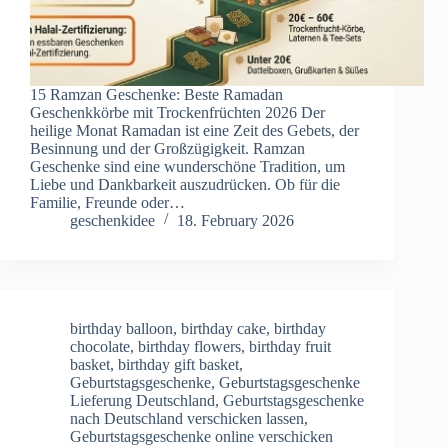
15 Ramzan Geschenke: Beste Ramadan
Geschenkkörbe mit Trockenfrüchten 2026 Der
heilige Monat Ramadan ist eine Zeit des Gebets, der
Besinnung und der Großzügigkeit. Ramzan
Geschenke sind eine wunderschöne Tradition, um
Liebe und Dankbarkeit auszudrücken. Ob für die
Familie, Freunde oder…
geschenkidee
18. February 2026
birthday balloon
,
birthday cake
,
birthday
chocolate
,
birthday flowers
,
birthday fruit
basket
,
birthday gift basket
,
Geburtstagsgeschenke
,
Geburtstagsgeschenke
Lieferung Deutschland
,
Geburtstagsgeschenke
nach Deutschland verschicken lassen
,
Geburtstagsgeschenke online verschicken