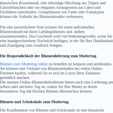
klassischen Rosenstrauß, eine lebendige Mischung aus Tulpen und
Gänseblümchen oder ein elegantes Arrangement aus Lilien und
Orchideen entscheiden. Grünpflanzen wie Farne oder Eukalyptus
können die Ästhetik des Blumenstraußes verbessern.
Für eine persönlichere Note können Sie einen individuellen
Blumenstrauß mit ihren Lieblingsblumen und -farben
zusammenstellen. Das Geschenk wird viel bedeutungsvoller, wenn Sie
eine handgeschriebene Nachricht beifügen, in der Sie Ihre Dankbarkeit
und Zuneigung zum Ausdruck bringen.
Die Bequemlichkeit der Blumenlieferung zum Muttertag
Blumen zum Muttertag online
zu bestellen ist bequem und problemlos.
Sie können eine Vielzahl von Blumensträußen bei vielen Online-
Floristen kaufen, während Sie es sich im Luxus Ihres Zuhauses
gemütlich machen.
Die meisten Online-Blumenlieferdienste bieten auch eine Lieferung am
selben oder nächsten Tag an, sodass Sie Ihre Mutter an ihrem
besonderen Tag mit frischen Blumen überraschen können.
Blumen und Schokolade zum Muttertag
Die Kombination von Blumen und Schokolade ist eine klassische