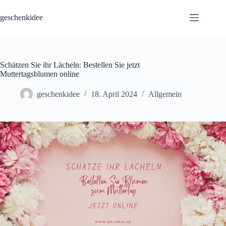
Skip
to
geschenkidee
content
Schätzen Sie ihr Lächeln: Bestellen Sie jetzt
Muttertagsblumen online
geschenkidee
18. April 2024
Allgemein