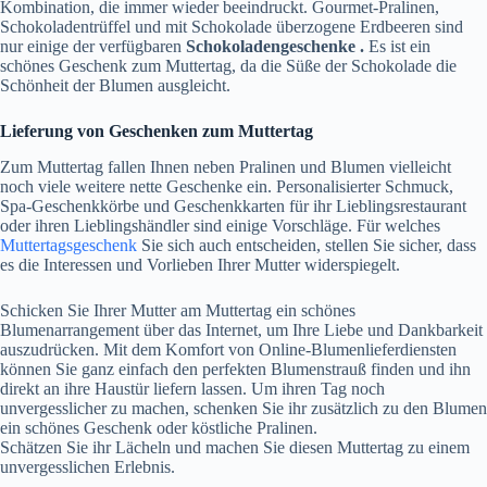
Kombination, die immer wieder beeindruckt. Gourmet-Pralinen,
Schokoladentrüffel und mit Schokolade überzogene Erdbeeren sind
nur einige der verfügbaren
Schokoladengeschenke .
Es ist ein
schönes Geschenk zum Muttertag, da die Süße der Schokolade die
Schönheit der Blumen ausgleicht.
Lieferung von Geschenken zum Muttertag
Zum Muttertag fallen Ihnen neben Pralinen und Blumen vielleicht
noch viele weitere nette Geschenke ein. Personalisierter Schmuck,
Spa-Geschenkkörbe und Geschenkkarten für ihr Lieblingsrestaurant
oder ihren Lieblingshändler sind einige Vorschläge. Für welches
Muttertagsgeschenk
Sie sich auch entscheiden, stellen Sie sicher, dass
es die Interessen und Vorlieben Ihrer Mutter widerspiegelt.
Schicken Sie Ihrer Mutter am Muttertag ein schönes
Blumenarrangement über das Internet, um Ihre Liebe und Dankbarkeit
auszudrücken. Mit dem Komfort von Online-Blumenlieferdiensten
können Sie ganz einfach den perfekten Blumenstrauß finden und ihn
direkt an ihre Haustür liefern lassen. Um ihren Tag noch
unvergesslicher zu machen, schenken Sie ihr zusätzlich zu den Blumen
ein schönes Geschenk oder köstliche Pralinen.
Schätzen Sie ihr Lächeln und machen Sie diesen Muttertag zu einem
unvergesslichen Erlebnis.