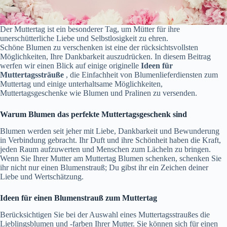
Der Muttertag ist ein besonderer Tag, um Mütter für ihre
unerschütterliche Liebe und Selbstlosigkeit zu ehren.
Schöne Blumen zu verschenken ist eine der rücksichtsvollsten
Möglichkeiten, Ihre Dankbarkeit auszudrücken. In diesem Beitrag
werfen wir einen Blick auf einige originelle
Ideen für
Muttertagssträuße
, die Einfachheit von Blumenlieferdiensten zum
Muttertag und einige unterhaltsame Möglichkeiten,
Muttertagsgeschenke wie Blumen und Pralinen zu versenden.
Warum Blumen das perfekte Muttertagsgeschenk sind
Blumen werden seit jeher mit Liebe, Dankbarkeit und Bewunderung
in Verbindung gebracht. Ihr Duft und ihre Schönheit haben die Kraft,
jeden Raum aufzuwerten und Menschen zum Lächeln zu bringen.
Wenn Sie Ihrer Mutter am Muttertag Blumen schenken, schenken Sie
ihr nicht nur einen Blumenstrauß; Du gibst ihr ein Zeichen deiner
Liebe und Wertschätzung.
Ideen für einen Blumenstrauß zum Muttertag
Berücksichtigen Sie bei der Auswahl eines Muttertagsstraußes die
Lieblingsblumen und -farben Ihrer Mutter. Sie können sich für einen