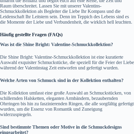
umarmt die Brillanz und begibt euch auf eine Reise, die Zeit und
Raum überschreitet. Lassen Sie mit unserer Valentins-
Schmuckkollektion als Begleiter die Liebe Ihr Kompass und die
Leidenschaft Ihr Leitstern sein. Denn im Teppich des Lebens sind es
die Momente der Liebe und Verbundenheit, die wirklich hell leuchten.
Häufig gestellte Fragen (FAQs)
Was ist die Shine Bright: Valentine-Schmuckkollektion?
Die Shine Bright: Valentine-Schmuckkollektion ist eine kuratierte
Auswahl exquisiter Schmuckstücke, die speziell für die Feier der Liebe
während der Valentinstag Zeit entworfen und gefertigt wurden.
Welche Arten von Schmuck sind in der Kollektion enthalten?
Die Kollektion umfasst eine große Auswahl an Schmuckstücken, von
schillernden Halsketten, eleganten Armbändern, bezaubernden
Ohrringen bis hin zu faszinierenden Ringen, die alle sorgfältig gefertigt
wurden, um die Essenz von Romantik und Zuneigung
widerzuspiegeln.
Sind bestimmte Themen oder Motive in die Schmuckdesigns
eingearbeitet?