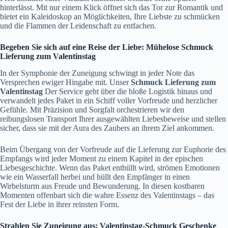
hinterlässt. Mit nur einem Klick öffnet sich das Tor zur Romantik und
bietet ein Kaleidoskop an Möglichkeiten, Ihre Liebste zu schmücken
und die Flammen der Leidenschaft zu entfachen.
Begeben Sie sich auf eine Reise der Liebe: Mühelose Schmuck
Lieferung zum Valentinstag
In der Symphonie der Zuneigung schwingt in jeder Note das
Versprechen ewiger Hingabe mit. Unser
Schmuck Lieferung zum
Valentinstag
Der Service geht über die bloße Logistik hinaus und
verwandelt jedes Paket in ein Schiff voller Vorfreude und herzlicher
Gefühle. Mit Präzision und Sorgfalt orchestrieren wir den
reibungslosen Transport Ihrer ausgewählten Liebesbeweise und stellen
sicher, dass sie mit der Aura des Zaubers an ihrem Ziel ankommen.
Beim Übergang von der Vorfreude auf die Lieferung zur Euphorie des
Empfangs wird jeder Moment zu einem Kapitel in der epischen
Liebesgeschichte. Wenn das Paket enthüllt wird, strömen Emotionen
wie ein Wasserfall herbei und hüllt den Empfänger in einen
Wirbelsturm aus Freude und Bewunderung. In diesen kostbaren
Momenten offenbart sich die wahre Essenz des Valentinstags – das
Fest der Liebe in ihrer reinsten Form.
Strahlen Sie Zuneigung aus: Valentinstag-Schmuck Geschenke