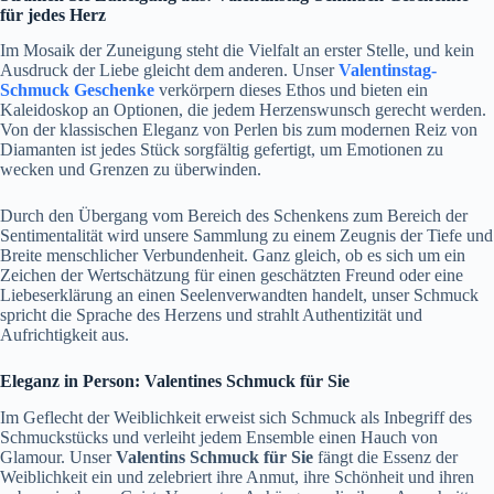
für jedes Herz
Im Mosaik der Zuneigung steht die Vielfalt an erster Stelle, und kein
Ausdruck der Liebe gleicht dem anderen. Unser
Valentinstag-
Schmuck Geschenke
verkörpern dieses Ethos und bieten ein
Kaleidoskop an Optionen, die jedem Herzenswunsch gerecht werden.
Von der klassischen Eleganz von Perlen bis zum modernen Reiz von
Diamanten ist jedes Stück sorgfältig gefertigt, um Emotionen zu
wecken und Grenzen zu überwinden.
Durch den Übergang vom Bereich des Schenkens zum Bereich der
Sentimentalität wird unsere Sammlung zu einem Zeugnis der Tiefe und
Breite menschlicher Verbundenheit. Ganz gleich, ob es sich um ein
Zeichen der Wertschätzung für einen geschätzten Freund oder eine
Liebeserklärung an einen Seelenverwandten handelt, unser Schmuck
spricht die Sprache des Herzens und strahlt Authentizität und
Aufrichtigkeit aus.
Eleganz in Person: Valentines Schmuck für Sie
Im Geflecht der Weiblichkeit erweist sich Schmuck als Inbegriff des
Schmuckstücks und verleiht jedem Ensemble einen Hauch von
Glamour. Unser
Valentins Schmuck für Sie
fängt die Essenz der
Weiblichkeit ein und zelebriert ihre Anmut, ihre Schönheit und ihren