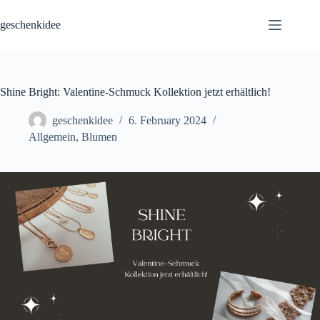
Skip
to
geschenkidee
content
Shine Bright: Valentine-Schmuck Kollektion jetzt erhältlich!
geschenkidee
6. February 2024
Allgemein
,
Blumen