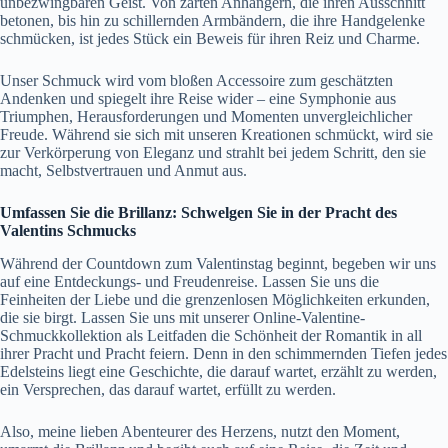
unbezwingbaren Geist. Von zarten Anhängern, die ihren Ausschnitt
betonen, bis hin zu schillernden Armbändern, die ihre Handgelenke
schmücken, ist jedes Stück ein Beweis für ihren Reiz und Charme.
Unser Schmuck wird vom bloßen Accessoire zum geschätzten
Andenken und spiegelt ihre Reise wider – eine Symphonie aus
Triumphen, Herausforderungen und Momenten unvergleichlicher
Freude. Während sie sich mit unseren Kreationen schmückt, wird sie
zur Verkörperung von Eleganz und strahlt bei jedem Schritt, den sie
macht, Selbstvertrauen und Anmut aus.
Umfassen Sie die Brillanz: Schwelgen Sie in der Pracht des
Valentins Schmucks
Während der Countdown zum Valentinstag beginnt, begeben wir uns
auf eine Entdeckungs- und Freudenreise. Lassen Sie uns die
Feinheiten der Liebe und die grenzenlosen Möglichkeiten erkunden,
die sie birgt. Lassen Sie uns mit unserer Online-Valentine-
Schmuckkollektion als Leitfaden die Schönheit der Romantik in all
ihrer Pracht und Pracht feiern. Denn in den schimmernden Tiefen jedes
Edelsteins liegt eine Geschichte, die darauf wartet, erzählt zu werden,
ein Versprechen, das darauf wartet, erfüllt zu werden.
Also, meine lieben Abenteurer des Herzens, nutzt den Moment,