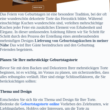
Das Feiern von Geburtstagen ist eine besondere Tradition, bei der oft
eine wunderschön dekorierte Torte das Herzstück bildet. Während
einschichtige Kuchen wunderschön sind, verleihen mehrschichtige
Kuchen jeder Feier ein zusätzliches Element von Erhabenheit und
Eleganz. In dieser umfassenden Anleitung führen wir Sie Schritt für
Schritt durch den Prozess der Erstellung eines atemberaubenden
mehrstufigen Designs
Lieferung von Geburtstagskuchen in meiner
Nähe
Das wird Ihre Gäste beeindrucken und den Geburtstag
Feiernden begeistern.
Planen Sie Ihre mehrstöckige Geburtstagstorte
Bevor Sie mit dem Backen und Dekorieren Ihrer mehrstöckigen Torte
beginnen, ist es wichtig, im Voraus zu planen, um sicherzustellen, dass
alles reibungslos verläuft. Hier sind einige Schlüsselfaktoren, die Sie
berücksichtigen sollten:
Thema und Design
Entscheiden Sie sich für ein Thema und Design für Ihre Torte.
Bedenke die
Geburtstagstorte online
Vorlieben des Zelebranten, wie
Lieblingsfarben, Hobbys oder Interessen, um die Torte zu