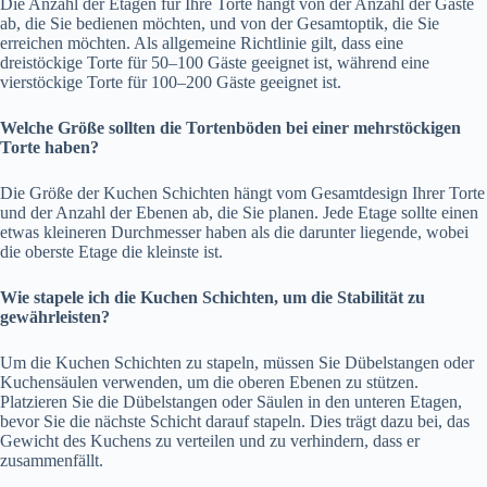
Die Anzahl der Etagen für Ihre Torte hängt von der Anzahl der Gäste
ab, die Sie bedienen möchten, und von der Gesamtoptik, die Sie
erreichen möchten. Als allgemeine Richtlinie gilt, dass eine
dreistöckige Torte für 50–100 Gäste geeignet ist, während eine
vierstöckige Torte für 100–200 Gäste geeignet ist.
Welche Größe sollten die Tortenböden bei einer mehrstöckigen
Torte haben?
Die Größe der Kuchen Schichten hängt vom Gesamtdesign Ihrer Torte
und der Anzahl der Ebenen ab, die Sie planen. Jede Etage sollte einen
etwas kleineren Durchmesser haben als die darunter liegende, wobei
die oberste Etage die kleinste ist.
Wie stapele ich die Kuchen Schichten, um die Stabilität zu
gewährleisten?
Um die Kuchen Schichten zu stapeln, müssen Sie Dübelstangen oder
Kuchensäulen verwenden, um die oberen Ebenen zu stützen.
Platzieren Sie die Dübelstangen oder Säulen in den unteren Etagen,
bevor Sie die nächste Schicht darauf stapeln. Dies trägt dazu bei, das
Gewicht des Kuchens zu verteilen und zu verhindern, dass er
zusammenfällt.