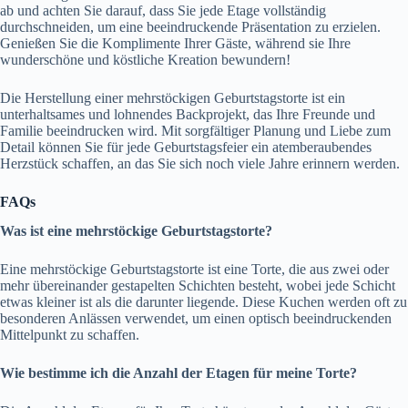
ab und achten Sie darauf, dass Sie jede Etage vollständig
durchschneiden, um eine beeindruckende Präsentation zu erzielen.
Genießen Sie die Komplimente Ihrer Gäste, während sie Ihre
wunderschöne und köstliche Kreation bewundern!
Die Herstellung einer mehrstöckigen Geburtstagstorte ist ein
unterhaltsames und lohnendes Backprojekt, das Ihre Freunde und
Familie beeindrucken wird. Mit sorgfältiger Planung und Liebe zum
Detail können Sie für jede Geburtstagsfeier ein atemberaubendes
Herzstück schaffen, an das Sie sich noch viele Jahre erinnern werden.
FAQs
Was ist eine mehrstöckige Geburtstagstorte?
Eine mehrstöckige Geburtstagstorte ist eine Torte, die aus zwei oder
mehr übereinander gestapelten Schichten besteht, wobei jede Schicht
etwas kleiner ist als die darunter liegende. Diese Kuchen werden oft zu
besonderen Anlässen verwendet, um einen optisch beeindruckenden
Mittelpunkt zu schaffen.
Wie bestimme ich die Anzahl der Etagen für meine Torte?