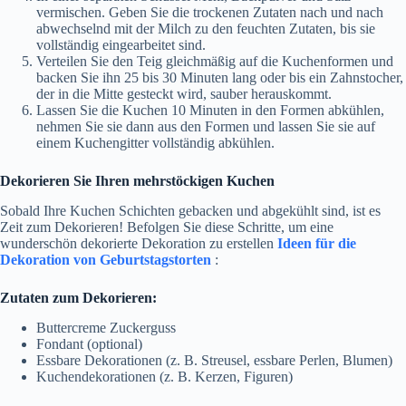
vermischen. Geben Sie die trockenen Zutaten nach und nach
abwechselnd mit der Milch zu den feuchten Zutaten, bis sie
vollständig eingearbeitet sind.
Verteilen Sie den Teig gleichmäßig auf die Kuchenformen und
backen Sie ihn 25 bis 30 Minuten lang oder bis ein Zahnstocher,
der in die Mitte gesteckt wird, sauber herauskommt.
Lassen Sie die Kuchen 10 Minuten in den Formen abkühlen,
nehmen Sie sie dann aus den Formen und lassen Sie sie auf
einem Kuchengitter vollständig abkühlen.
Dekorieren Sie Ihren mehrstöckigen Kuchen
Sobald Ihre Kuchen Schichten gebacken und abgekühlt sind, ist es
Zeit zum Dekorieren! Befolgen Sie diese Schritte, um eine
wunderschön dekorierte Dekoration zu erstellen
Ideen für die
Dekoration von Geburtstagstorten
:
Zutaten zum Dekorieren:
Buttercreme Zuckerguss
Fondant (optional)
Essbare Dekorationen (z. B. Streusel, essbare Perlen, Blumen)
Kuchendekorationen (z. B. Kerzen, Figuren)