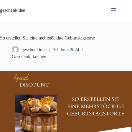
Skip
to
geschenkidee
content
So erstellen Sie eine mehrstöckige Geburtstagstorte
geschenkidee
10. June 2024
Geschenk
,
kuchen