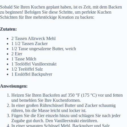
Sobald Sie Ihren Kuchen geplant haben, ist es Zeit, mit dem Backen
zu beginnen! Befolgen Sie diese Schritte, um perfekte Kuchen
Schichten für Ihre mehrstöckige Kreation zu backen:
Zutaten:
2 Tassen Allzweck Mehl
1 1/2 Tassen Zucker
1/2 Tasse ungesalzene Butter, weich
2 Eier
1 Tasse Milch
1 Teelöffel Vanilleextrakt
1/2 Teelöffel Salz
1 Esslöffel Backpulver
Anweisungen:
Heizen Sie Ihren Backofen auf 350 °F (175 °C) vor und fetten
und bemehlen Sie Ihre Kuchenformen.
In einer großen Rührschüssel Butter und Zucker schaumig
rühren, bis die Masse leicht und locker ist.
Fügen Sie die Eier einzeln hinzu und schlagen Sie nach jeder
Zugabe gut durch. Den Vanilleextrakt einrühren.
In einer separaten Schüssel Mehl, Backpulver und Salz