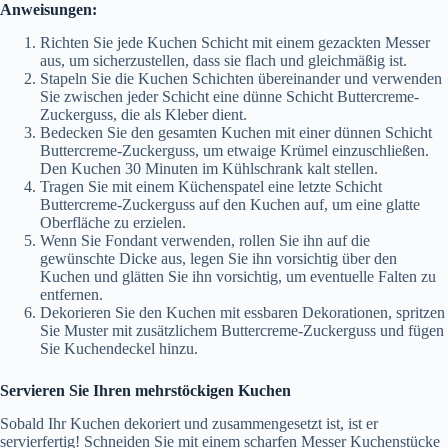
Anweisungen:
Richten Sie jede Kuchen Schicht mit einem gezackten Messer
aus, um sicherzustellen, dass sie flach und gleichmäßig ist.
Stapeln Sie die Kuchen Schichten übereinander und verwenden
Sie zwischen jeder Schicht eine dünne Schicht Buttercreme-
Zuckerguss, die als Kleber dient.
Bedecken Sie den gesamten Kuchen mit einer dünnen Schicht
Buttercreme-Zuckerguss, um etwaige Krümel einzuschließen.
Den Kuchen 30 Minuten im Kühlschrank kalt stellen.
Tragen Sie mit einem Küchenspatel eine letzte Schicht
Buttercreme-Zuckerguss auf den Kuchen auf, um eine glatte
Oberfläche zu erzielen.
Wenn Sie Fondant verwenden, rollen Sie ihn auf die
gewünschte Dicke aus, legen Sie ihn vorsichtig über den
Kuchen und glätten Sie ihn vorsichtig, um eventuelle Falten zu
entfernen.
Dekorieren Sie den Kuchen mit essbaren Dekorationen, spritzen
Sie Muster mit zusätzlichem Buttercreme-Zuckerguss und fügen
Sie Kuchendeckel hinzu.
Servieren Sie Ihren mehrstöckigen Kuchen
Sobald Ihr Kuchen dekoriert und zusammengesetzt ist, ist er
servierfertig! Schneiden Sie mit einem scharfen Messer Kuchenstücke