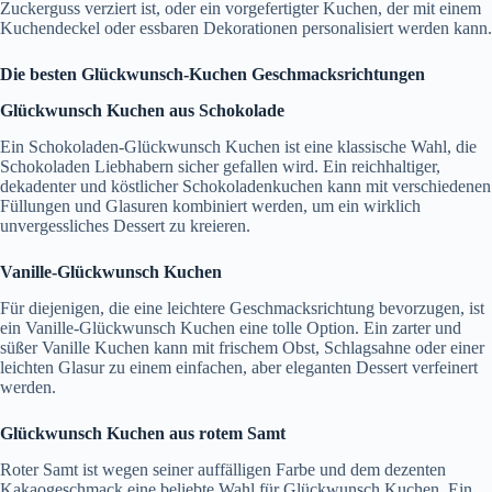
Zuckerguss verziert ist, oder ein vorgefertigter Kuchen, der mit einem
Kuchendeckel oder essbaren Dekorationen personalisiert werden kann.
Die besten Glückwunsch-Kuchen Geschmacksrichtungen
Glückwunsch Kuchen aus Schokolade
Ein Schokoladen-Glückwunsch Kuchen ist eine klassische Wahl, die
Schokoladen Liebhabern sicher gefallen wird. Ein reichhaltiger,
dekadenter und köstlicher Schokoladenkuchen kann mit verschiedenen
Füllungen und Glasuren kombiniert werden, um ein wirklich
unvergessliches Dessert zu kreieren.
Vanille-Glückwunsch Kuchen
Für diejenigen, die eine leichtere Geschmacksrichtung bevorzugen, ist
ein Vanille-Glückwunsch Kuchen eine tolle Option. Ein zarter und
süßer Vanille Kuchen kann mit frischem Obst, Schlagsahne oder einer
leichten Glasur zu einem einfachen, aber eleganten Dessert verfeinert
werden.
Glückwunsch Kuchen aus rotem Samt
Roter Samt ist wegen seiner auffälligen Farbe und dem dezenten
Kakaogeschmack eine beliebte Wahl für Glückwunsch Kuchen. Ein