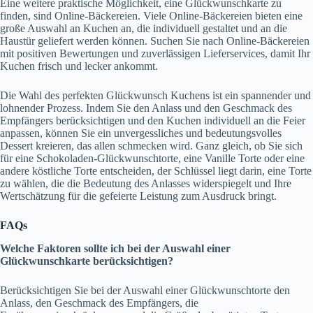
Eine weitere praktische Möglichkeit, eine Glückwunschkarte zu
finden, sind Online-Bäckereien. Viele Online-Bäckereien bieten eine
große Auswahl an Kuchen an, die individuell gestaltet und an die
Haustür geliefert werden können. Suchen Sie nach Online-Bäckereien
mit positiven Bewertungen und zuverlässigen Lieferservices, damit Ihr
Kuchen frisch und lecker ankommt.
Die Wahl des perfekten Glückwunsch Kuchens ist ein spannender und
lohnender Prozess. Indem Sie den Anlass und den Geschmack des
Empfängers berücksichtigen und den Kuchen individuell an die Feier
anpassen, können Sie ein unvergessliches und bedeutungsvolles
Dessert kreieren, das allen schmecken wird. Ganz gleich, ob Sie sich
für eine Schokoladen-Glückwunschtorte, eine Vanille Torte oder eine
andere köstliche Torte entscheiden, der Schlüssel liegt darin, eine Torte
zu wählen, die die Bedeutung des Anlasses widerspiegelt und Ihre
Wertschätzung für die gefeierte Leistung zum Ausdruck bringt.
FAQs
Welche Faktoren sollte ich bei der Auswahl einer
Glückwunschkarte berücksichtigen?
Berücksichtigen Sie bei der Auswahl einer Glückwunschtorte den
Anlass, den Geschmack des Empfängers, die