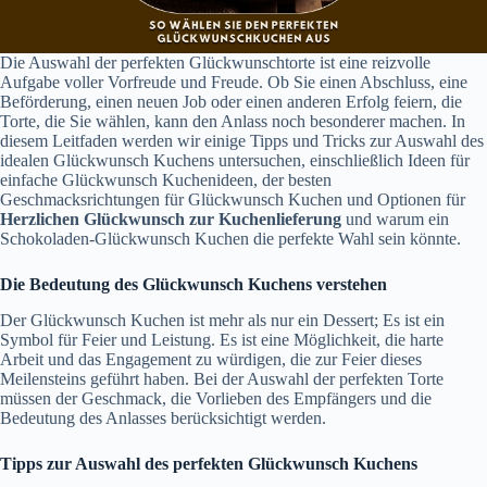
Die Auswahl der perfekten Glückwunschtorte ist eine reizvolle
Aufgabe voller Vorfreude und Freude. Ob Sie einen Abschluss, eine
Beförderung, einen neuen Job oder einen anderen Erfolg feiern, die
Torte, die Sie wählen, kann den Anlass noch besonderer machen. In
diesem Leitfaden werden wir einige Tipps und Tricks zur Auswahl des
idealen Glückwunsch Kuchens untersuchen, einschließlich Ideen für
einfache Glückwunsch Kuchenideen, der besten
Geschmacksrichtungen für Glückwunsch Kuchen und Optionen für
Herzlichen Glückwunsch zur Kuchenlieferung
und warum ein
Schokoladen-Glückwunsch Kuchen die perfekte Wahl sein könnte.
Die Bedeutung des Glückwunsch Kuchens verstehen
Der Glückwunsch Kuchen ist mehr als nur ein Dessert; Es ist ein
Symbol für Feier und Leistung. Es ist eine Möglichkeit, die harte
Arbeit und das Engagement zu würdigen, die zur Feier dieses
Meilensteins geführt haben. Bei der Auswahl der perfekten Torte
müssen der Geschmack, die Vorlieben des Empfängers und die
Bedeutung des Anlasses berücksichtigt werden.
Tipps zur Auswahl des perfekten Glückwunsch Kuchens