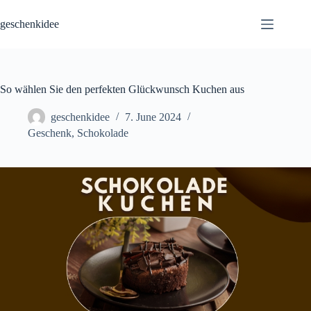
Skip
to
geschenkidee
content
So wählen Sie den perfekten Glückwunsch Kuchen aus
geschenkidee
7. June 2024
Geschenk
,
Schokolade