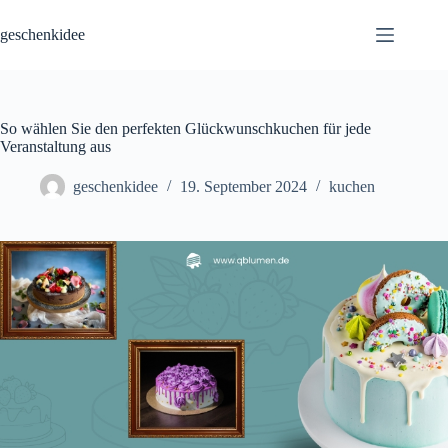
Skip
to
geschenkidee
content
So wählen Sie den perfekten Glückwunschkuchen für jede
Veranstaltung aus
geschenkidee
19. September 2024
kuchen