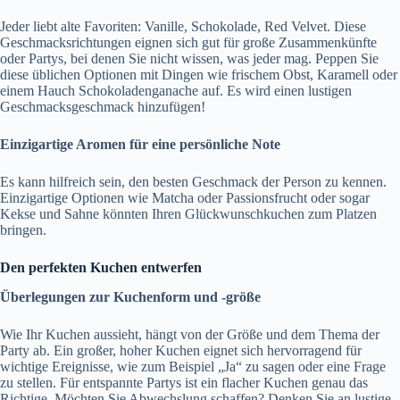
Jeder liebt alte Favoriten: Vanille, Schokolade, Red Velvet. Diese
Geschmacksrichtungen eignen sich gut für große Zusammenkünfte
oder Partys, bei denen Sie nicht wissen, was jeder mag. Peppen Sie
diese üblichen Optionen mit Dingen wie frischem Obst, Karamell oder
einem Hauch Schokoladenganache auf. Es wird einen lustigen
Geschmacksgeschmack hinzufügen!
Einzigartige Aromen für eine persönliche Note
Es kann hilfreich sein, den besten Geschmack der Person zu kennen.
Einzigartige Optionen wie Matcha oder Passionsfrucht oder sogar
Kekse und Sahne könnten Ihren Glückwunschkuchen zum Platzen
bringen.
Den perfekten Kuchen entwerfen
Überlegungen zur Kuchenform und -größe
Wie Ihr Kuchen aussieht, hängt von der Größe und dem Thema der
Party ab. Ein großer, hoher Kuchen eignet sich hervorragend für
wichtige Ereignisse, wie zum Beispiel „Ja“ zu sagen oder eine Frage
zu stellen. Für entspannte Partys ist ein flacher Kuchen genau das
Richtige. Möchten Sie Abwechslung schaffen? Denken Sie an lustige