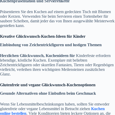
Kuchenpräsentation und Servieretikette
Präsentieren Sie den Kuchen auf einem gedeckten Tisch mit Blumen
oder Kerzen. Verwenden Sie beim Servieren einen Tortenheber für
saubere Scheiben, damit jeder das von Ihnen ausgewählte Meisterwerk
genießen kann.
Kreative Glückwunsch-Kuchen-Ideen für Kinder
Einbindung von Zeichentrickfiguren und lustigen Themen
Herzlichen Glückwunsch, Kuchenideen für
Kinderfeste erfordern
lebendige, köstliche Kuchen. Exemplare mit beliebten
Zeichentrickfiguren oder skurrilen Fantasien, Tieren oder Regenbögen
vielleicht, verleihen ihren wichtigsten Meilensteinen zusätzlichen
Glanz.
Glutenfreie und vegane Glückwunsch-Kuchenoptionen
Gesunde Alternativen ohne Einbußen beim Geschmack
Wenn Sie Lebensmittelbeschränkungen haben, sollten Sie entweder
glutenfreie oder vegane Lebensmittel in Betracht ziehen
Kuchen
online bestellen
. Viele Konditoreien bieten leckere Optionen an, die