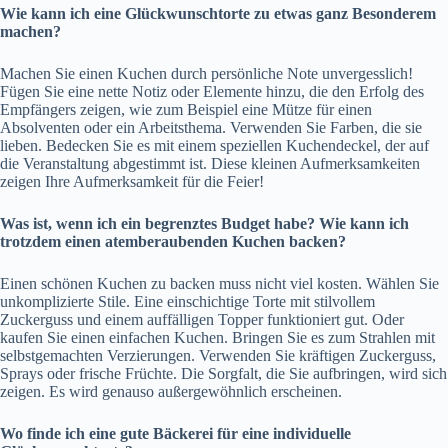
Wie kann ich eine Glückwunschtorte zu etwas ganz Besonderem
machen?
Machen Sie einen Kuchen durch persönliche Note unvergesslich!
Fügen Sie eine nette Notiz oder Elemente hinzu, die den Erfolg des
Empfängers zeigen, wie zum Beispiel eine Mütze für einen
Absolventen oder ein Arbeitsthema. Verwenden Sie Farben, die sie
lieben. Bedecken Sie es mit einem speziellen Kuchendeckel, der auf
die Veranstaltung abgestimmt ist. Diese kleinen Aufmerksamkeiten
zeigen Ihre Aufmerksamkeit für die Feier!
Was ist, wenn ich ein begrenztes Budget habe? Wie kann ich
trotzdem einen atemberaubenden Kuchen backen?
Einen schönen Kuchen zu backen muss nicht viel kosten. Wählen Sie
unkomplizierte Stile. Eine einschichtige Torte mit stilvollem
Zuckerguss und einem auffälligen Topper funktioniert gut. Oder
kaufen Sie einen einfachen Kuchen. Bringen Sie es zum Strahlen mit
selbstgemachten Verzierungen. Verwenden Sie kräftigen Zuckerguss,
Sprays oder frische Früchte. Die Sorgfalt, die Sie aufbringen, wird sich
zeigen. Es wird genauso außergewöhnlich erscheinen.
Wo finde ich eine gute Bäckerei für eine individuelle