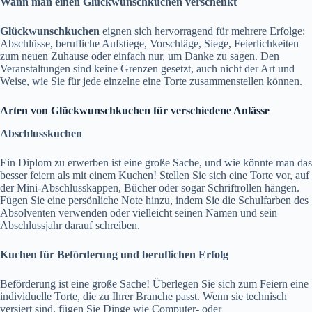
Wann man einen Glückwunschkuchen verschenkt
Glückwunschkuchen
eignen sich hervorragend für mehrere Erfolge:
Abschlüsse, berufliche Aufstiege, Vorschläge, Siege, Feierlichkeiten
zum neuen Zuhause oder einfach nur, um Danke zu sagen. Den
Veranstaltungen sind keine Grenzen gesetzt, auch nicht der Art und
Weise, wie Sie für jede einzelne eine Torte zusammenstellen können.
Arten von Glückwunschkuchen für verschiedene Anlässe
Abschlusskuchen
Ein Diplom zu erwerben ist eine große Sache, und wie könnte man das
besser feiern als mit einem Kuchen! Stellen Sie sich eine Torte vor, auf
der Mini-Abschlusskappen, Bücher oder sogar Schriftrollen hängen.
Fügen Sie eine persönliche Note hinzu, indem Sie die Schulfarben des
Absolventen verwenden oder vielleicht seinen Namen und sein
Abschlussjahr darauf schreiben.
Kuchen für Beförderung und beruflichen Erfolg
Beförderung ist eine große Sache! Überlegen Sie sich zum Feiern eine
individuelle Torte, die zu Ihrer Branche passt. Wenn sie technisch
versiert sind, fügen Sie Dinge wie Computer- oder