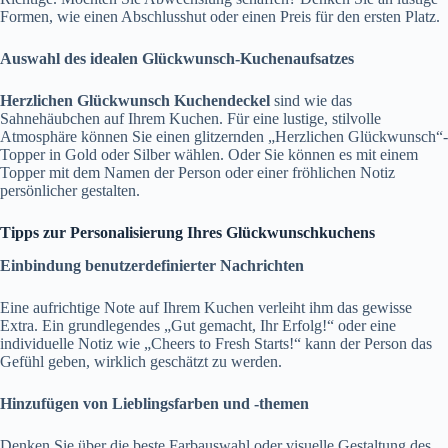
Formen, wie einen Abschlusshut oder einen Preis für den ersten Platz.
Auswahl des idealen Glückwunsch-Kuchenaufsatzes
Herzlichen Glückwunsch Kuchendeckel
sind wie das
Sahnehäubchen auf Ihrem Kuchen. Für eine lustige, stilvolle
Atmosphäre können Sie einen glitzernden „Herzlichen Glückwunsch“-
Topper in Gold oder Silber wählen. Oder Sie können es mit einem
Topper mit dem Namen der Person oder einer fröhlichen Notiz
persönlicher gestalten.
Tipps zur Personalisierung Ihres Glückwunschkuchens
Einbindung benutzerdefinierter Nachrichten
Eine aufrichtige Note auf Ihrem Kuchen verleiht ihm das gewisse
Extra. Ein grundlegendes „Gut gemacht, Ihr Erfolg!“ oder eine
individuelle Notiz wie „Cheers to Fresh Starts!“ kann der Person das
Gefühl geben, wirklich geschätzt zu werden.
Hinzufügen von Lieblingsfarben und -themen
Denken Sie über die beste Farbauswahl oder visuelle Gestaltung des