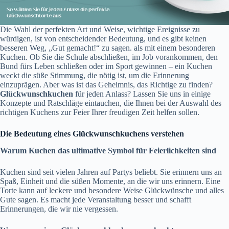
Die Wahl der perfekten Art und Weise, wichtige Ereignisse zu
würdigen, ist von entscheidender Bedeutung, und es gibt keinen
besseren Weg, „Gut gemacht!“ zu sagen. als mit einem besonderen
Kuchen. Ob Sie die Schule abschließen, im Job vorankommen, den
Bund fürs Leben schließen oder im Sport gewinnen – ein Kuchen
weckt die süße Stimmung, die nötig ist, um die Erinnerung
einzuprägen. Aber was ist das Geheimnis, das Richtige zu finden?
Glückwunschkuchen
für jeden Anlass? Lassen Sie uns in einige
Konzepte und Ratschläge eintauchen, die Ihnen bei der Auswahl des
richtigen Kuchens zur Feier Ihrer freudigen Zeit helfen sollen.
Die Bedeutung eines Glückwunschkuchens verstehen
Warum Kuchen das ultimative Symbol für Feierlichkeiten sind
Kuchen sind seit vielen Jahren auf Partys beliebt. Sie erinnern uns an
Spaß, Einheit und die süßen Momente, an die wir uns erinnern. Eine
Torte kann auf leckere und besondere Weise Glückwünsche und alles
Gute sagen. Es macht jede Veranstaltung besser und schafft
Erinnerungen, die wir nie vergessen.