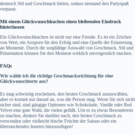
dennoch Stil und Geschmack bieten, sodass niemand den Partyspaß
verpasst.
Mit einem Glückwunschkuchen einen bleibenden Eindruck
hinterlassen
Ein Glückwunschkuchen ist nicht nur eine Freude. Es ist ein Zeichen
von Wert, ein Ansporn für den Erfolg und eine Quelle der Erinnerung
an Momente. Durch die sorgfältige Auswahl von Geschmack, Stil und
Präsentation können Sie den Moment wirklich unvergesslich machen.
FAQs
Wie wähle ich die richtige Geschmacksrichtung für eine
Glückwunschtorte aus?
Es mag schwierig erscheinen, den besten Geschmack auszuwählen,
aber es kommt nur darauf an, was die Person mag. Wenn Sie sich nicht
sicher sind, sind gängige Optionen wie Schokolade, Vanille oder Red
Velvet eine gute Wahl, die vielen gefällt. Um es zu etwas Besonderem
zu machen, denken Sie darüber nach, den besten Geschmack zu
verwenden oder vielleicht frische Früchte der Saison oder ein
überraschendes Inneres hinzuzufügen!