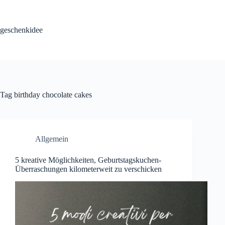
Skip
to
content
geschenkidee
Tag
birthday chocolate cakes
Allgemein
5 kreative Möglichkeiten, Geburtstagskuchen-
Überraschungen kilometerweit zu verschicken