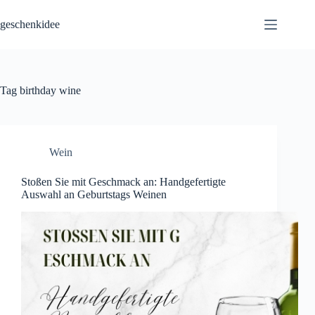
Skip
to
geschenkidee
content
Tag
birthday wine
Wein
Stoßen Sie mit Geschmack an: Handgefertigte
Auswahl an Geburtstags Weinen