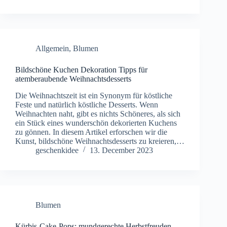
Allgemein
,
Blumen
Bildschöne Kuchen Dekoration Tipps für
atemberaubende Weihnachtsdesserts
Die Weihnachtszeit ist ein Synonym für köstliche
Feste und natürlich köstliche Desserts. Wenn
Weihnachten naht, gibt es nichts Schöneres, als sich
ein Stück eines wunderschön dekorierten Kuchens
zu gönnen. In diesem Artikel erforschen wir die
Kunst, bildschöne Weihnachtsdesserts zu kreieren,…
geschenkidee
13. December 2023
Blumen
Kürbis-Cake-Pops: mundgerechte Herbstfreuden