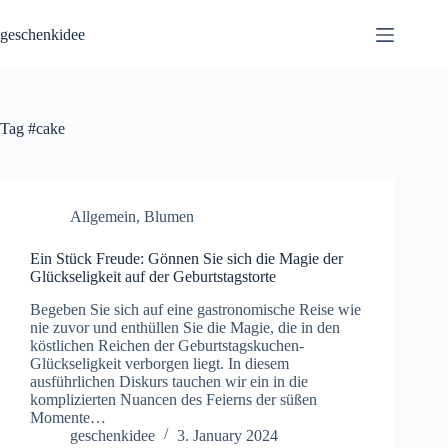
Skip
to
geschenkidee
content
Tag
#cake
Allgemein
,
Blumen
Ein Stück Freude: Gönnen Sie sich die Magie der
Glückseligkeit auf der Geburtstagstorte
Begeben Sie sich auf eine gastronomische Reise wie
nie zuvor und enthüllen Sie die Magie, die in den
köstlichen Reichen der Geburtstagskuchen-
Glückseligkeit verborgen liegt. In diesem
ausführlichen Diskurs tauchen wir ein in die
komplizierten Nuancen des Feierns der süßen
Momente…
geschenkidee
3. January 2024