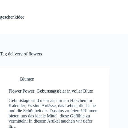
Skip
to
content
geschenkidee
Tag
delivery of flowers
Blumen
Flower Power: Geburtstagsfeier in voller Blüte
Geburtstage sind mehr als nur ein Häkchen im
Kalender; Es sind Anlässe, das Leben, die Liebe
und die Schönheit des Daseins zu feiern! Blumen
bieten uns das ideale Mittel, diese Gefühle zu
vermitteln; In diesem Artikel tauchen wir tiefer
in…