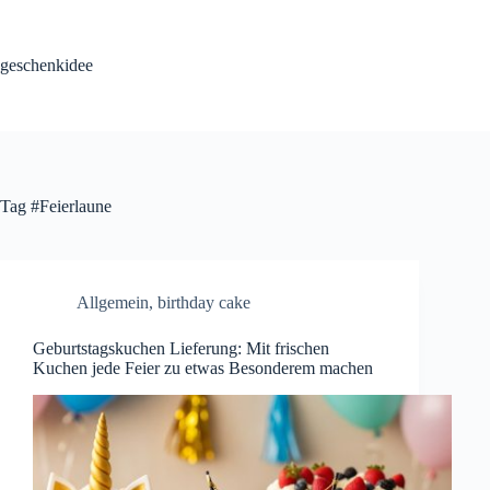
Skip
to
content
geschenkidee
Tag
#Feierlaune
Allgemein
,
birthday cake
Geburtstagskuchen Lieferung: Mit frischen
Kuchen jede Feier zu etwas Besonderem machen