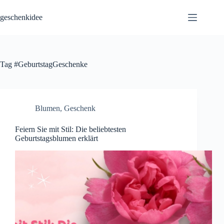
Skip
to
geschenkidee
content
Tag
#GeburtstagGeschenke
Blumen
,
Geschenk
Feiern Sie mit Stil: Die beliebtesten
Geburtstagsblumen erklärt