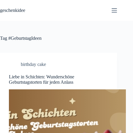
Skip
to
geschenkidee
content
Tag
#GeburtstagIdeen
birthday cake
Liebe in Schichten: Wunderschöne
Geburtstagstorten für jeden Anlass