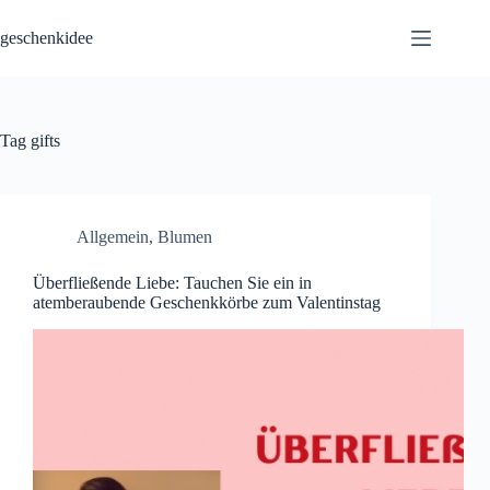
Skip
to
geschenkidee
content
Tag
gifts
Allgemein
,
Blumen
Überfließende Liebe: Tauchen Sie ein in
atemberaubende Geschenkkörbe zum Valentinstag