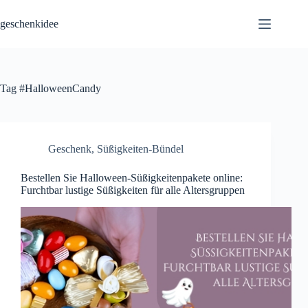
Skip
to
geschenkidee
content
Tag
#HalloweenCandy
Geschenk
,
Süßigkeiten-Bündel
Bestellen Sie Halloween-Süßigkeitenpakete online:
Furchtbar lustige Süßigkeiten für alle Altersgruppen