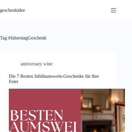
Skip
to
geschenkidee
content
Tag
#JahrestagGeschenk
anniversary wine
Die 7 Besten Jubiläumswein-Geschenke für Ihre
Feier