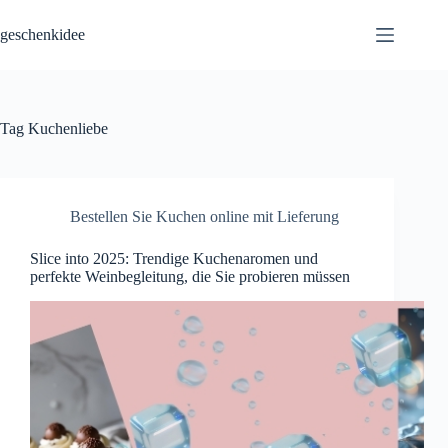
Skip
to
geschenkidee
content
Tag
Kuchenliebe
Bestellen Sie Kuchen online mit Lieferung
Slice into 2025: Trendige Kuchenaromen und
perfekte Weinbegleitung, die Sie probieren müssen