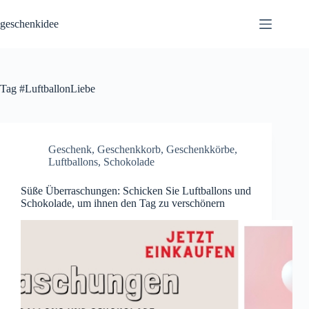
Skip
to
geschenkidee
content
Tag
#LuftballonLiebe
Geschenk
,
Geschenkkorb
,
Geschenkkörbe
,
Luftballons
,
Schokolade
Süße Überraschungen: Schicken Sie Luftballons und
Schokolade, um ihnen den Tag zu verschönern