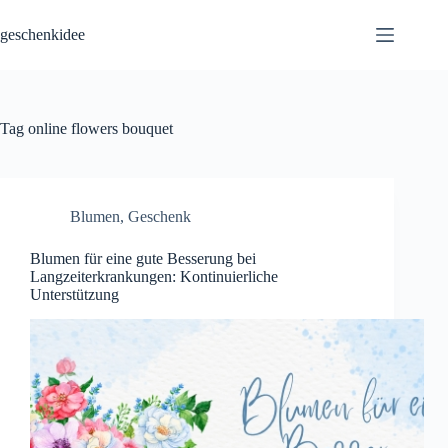
Skip
to
geschenkidee
content
Tag
online flowers bouquet
Blumen
,
Geschenk
Blumen für eine gute Besserung bei
Langzeiterkrankungen: Kontinuierliche
Unterstützung