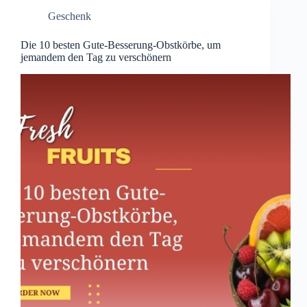
Geschenk
Die 10 besten Gute-Besserung-Obstkörbe, um
jemandem den Tag zu verschönern