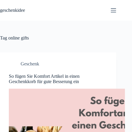
Skip
to
geschenkidee
content
Tag
online gifts
Geschenk
So fügen Sie Komfort Artikel in einen
Geschenkkorb für gute Besserung ein