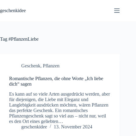
Skip
to
geschenkidee
content
Tag
#PflanzenLiebe
Geschenk
,
Pflanzen
Romantische Pflanzen, die ohne Worte „Ich liebe
dich“ sagen
Es kann auf so viele Arten ausgedrückt werden, aber
für diejenigen, die Liebe mit Eleganz und
Langlebigkeit ausdrücken möchten, wären Pflanzen
das perfekte Geschenk. Ein romantisches
Pflanzengeschenk sagt so viel aus – nicht nur, weil
es den Ort eines geliebten…
geschenkidee
13. November 2024