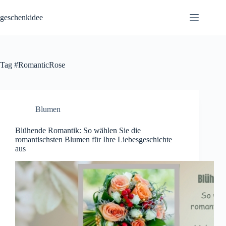
Skip
to
geschenkidee
content
Tag
#RomanticRose
Blumen
Blühende Romantik: So wählen Sie die
romantischsten Blumen für Ihre Liebesgeschichte
aus