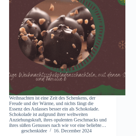
Weihnachten ist eine Zeit des Schenkens, der
Freude und der Wärme, und nichts fängt die
Essenz des Anlasses besser ein als Schokolade.
Schokolade ist aufgrund ihrer weltweiten
Anziehungskraft, ihres opulenten Geschmacks und
ihres süßen Genusses nach wie vor eine beliebte…
geschenkidee
16. December 2024