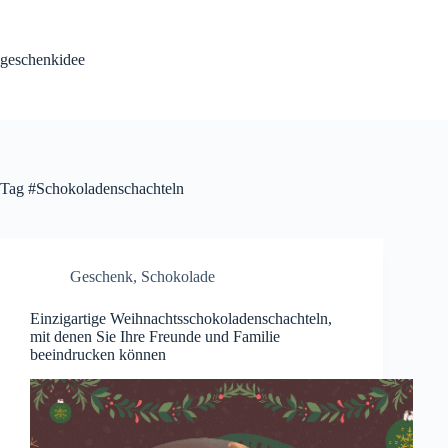
Skip
to
content
geschenkidee
Tag
#Schokoladenschachteln
Geschenk
,
Schokolade
Einzigartige Weihnachtsschokoladenschachteln,
mit denen Sie Ihre Freunde und Familie
beeindrucken können