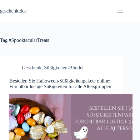
Skip
to
geschenkidee
content
Tag
#SpooktacularTreats
Geschenk
,
Süßigkeiten-Bündel
Bestellen Sie Halloween-Süßigkeitenpakete online:
Furchtbar lustige Süßigkeiten für alle Altersgruppen