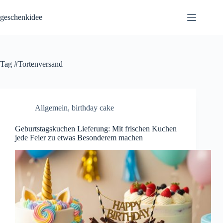
Skip
to
geschenkidee
content
Tag
#Tortenversand
Allgemein
,
birthday cake
Geburtstagskuchen Lieferung: Mit frischen Kuchen
jede Feier zu etwas Besonderem machen