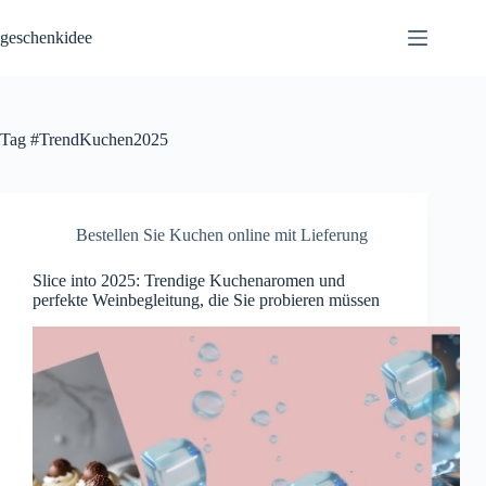
Skip
to
geschenkidee
content
Tag
#TrendKuchen2025
Bestellen Sie Kuchen online mit Lieferung
Slice into 2025: Trendige Kuchenaromen und
perfekte Weinbegleitung, die Sie probieren müssen