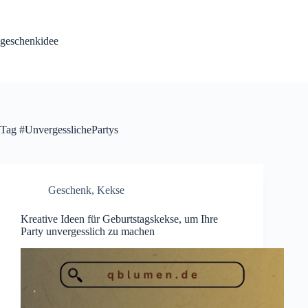
Skip
to
content
geschenkidee
Tag
#UnvergesslichePartys
Geschenk
,
Kekse
Kreative Ideen für Geburtstagskekse, um Ihre
Party unvergesslich zu machen