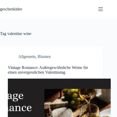
Skip
to
geschenkidee
content
Tag
valentine wine
Allgemein
,
Blumen
Vintage Romance: Außergewöhnliche Weine für
einen unvergesslichen Valentinstag