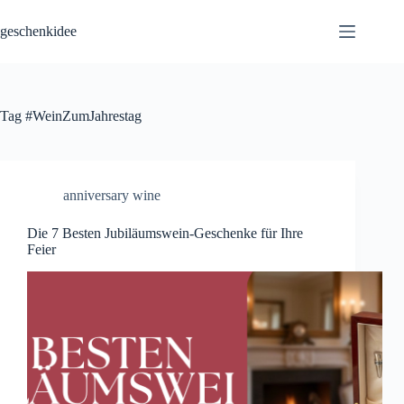
Skip
to
geschenkidee
content
Tag
#WeinZumJahrestag
anniversary wine
Die 7 Besten Jubiläumswein-Geschenke für Ihre
Feier