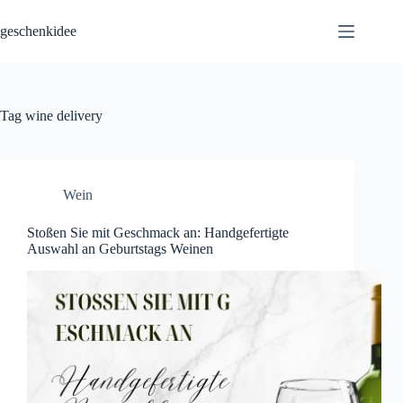
Skip
to
geschenkidee
content
Tag
wine delivery
Wein
Stoßen Sie mit Geschmack an: Handgefertigte
Auswahl an Geburtstags Weinen