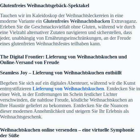
Glutenfreies Weihnachtsgebäck-Spektakel
Tauchen wir im Kaleidoskop der Weihnachtsleckereien in eine
moderne Variante ein
Glutenfreies Weihnachtsbacken
Extravaganz.
Erleben Sie die Geschmacksvielfalt ohne Gluten, während wir durch
eine Vielzahl alternativer Zutaten navigieren und sicherstellen, dass
jeder, unabhängig von Ernährungseinschränkungen, an der Freude
eines glutenfreien Weihnachtsfestes teilhaben kann.
The Digital Frontier: Lieferung von Weihnachtskuchen und
Online-Versand von Freude
Seamless Joy – Lieferung von Weihnachtskuchen enthüllt
Begeben Sie sich auf ein digitales Abenteuer, während wir die Kunst
entmystifizieren
Lieferung von Weihnachtskuchen
.
Entdecken Sie in
einer Welt, in der Entfernungen im Schein festlicher Lichter
verschwinden, die nahtlose Freude, köstliche Weihnachtskuchen an
Ihre Haustür geliefert zu bekommen. Entdecken Sie die Nuancen
dieser modernen Annehmlichkeit und steigern Sie Ihr Erlebnis als
Weihnachtsgeschenk.
Weihnachtskuchen online versenden – eine virtuelle Symphonie
der Süße