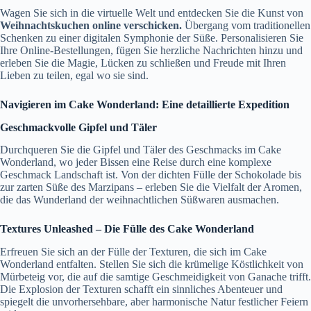
Wagen Sie sich in die virtuelle Welt und entdecken Sie die Kunst von
Weihnachtskuchen online verschicken.
Übergang vom traditionellen
Schenken zu einer digitalen Symphonie der Süße. Personalisieren Sie
Ihre Online-Bestellungen, fügen Sie herzliche Nachrichten hinzu und
erleben Sie die Magie, Lücken zu schließen und Freude mit Ihren
Lieben zu teilen, egal wo sie sind.
Navigieren im Cake Wonderland: Eine detaillierte Expedition
Geschmackvolle Gipfel und Täler
Durchqueren Sie die Gipfel und Täler des Geschmacks im Cake
Wonderland, wo jeder Bissen eine Reise durch eine komplexe
Geschmack Landschaft ist. Von der dichten Fülle der Schokolade bis
zur zarten Süße des Marzipans – erleben Sie die Vielfalt der Aromen,
die das Wunderland der weihnachtlichen Süßwaren ausmachen.
Textures Unleashed – Die Fülle des Cake Wonderland
Erfreuen Sie sich an der Fülle der Texturen, die sich im Cake
Wonderland entfalten. Stellen Sie sich die krümelige Köstlichkeit von
Mürbeteig vor, die auf die samtige Geschmeidigkeit von Ganache trifft.
Die Explosion der Texturen schafft ein sinnliches Abenteuer und
spiegelt die unvorhersehbare, aber harmonische Natur festlicher Feiern