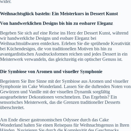
wider.
Weihnachtsglück basteln: Ein Meisterkurs in Dessert Kunst
Von handwerklichen Designs bis hin zu essbarer Eleganz
Begeben Sie sich auf eine Reise ins Herz der Dessert Kunst, während
wir handwerkliche Designs und essbare Eleganz bei
Weihnachtssüßwaren entdecken. Erleben Sie die sprühende Kreativität
bei Küchendesigns, die von traditionellen Motiven bis hin zu
avantgardistischen Ausdrucksformen reichen und jedes Dessert in ein
Meisterwerk verwandeln, das gleichzeitig ein optischer Genuss ist.
Die Symbiose von Aromen und visueller Symphonie
Begeistern Sie Ihre Sinne mit der Symbiose aus Aromen und visueller
Symphonie im Cake Wonderland. Lassen Sie die duftenden Noten von
Gewürzen und Vanille mit der visuellen Dynamik sorgfältig
ausgearbeiteter Dekorationen verschmelzen. Das Ergebnis? Ein
sensorisches Meisterwerk, das die Grenzen traditioneller Desserts
überschreitet.
Am Ende dieser gastronomischen Odyssee durch das Cake
Wonderland halten Sie einen Reisepass für Weihnachtsgenuss in Ihren
Händen. Navigieren Sie durch die Komplexität des Geschmacks,