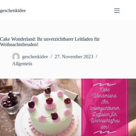
Skip
to
geschenkidee
content
Cake Wonderland: Ihr unverzichtbarer Leitfaden für
Weihnachtsfreuden!
geschenkidee
27. November 2023
Allgemein