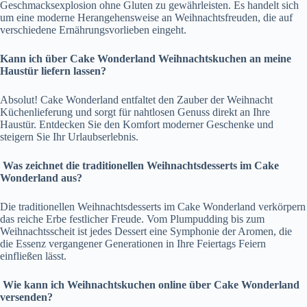
Geschmacksexplosion ohne Gluten zu gewährleisten. Es handelt sich
um eine moderne Herangehensweise an Weihnachtsfreuden, die auf
verschiedene Ernährungsvorlieben eingeht.
Kann ich über Cake Wonderland Weihnachtskuchen an meine
Haustür liefern lassen?
Absolut! Cake Wonderland entfaltet den Zauber der Weihnacht
Küchenlieferung und sorgt für nahtlosen Genuss direkt an Ihre
Haustür. Entdecken Sie den Komfort moderner Geschenke und
steigern Sie Ihr Urlaubserlebnis.
Was zeichnet die traditionellen Weihnachtsdesserts im Cake
Wonderland aus?
Die traditionellen Weihnachtsdesserts im Cake Wonderland verkörpern
das reiche Erbe festlicher Freude. Vom Plumpudding bis zum
Weihnachtsscheit ist jedes Dessert eine Symphonie der Aromen, die
die Essenz vergangener Generationen in Ihre Feiertags Feiern
einfließen lässt.
Wie kann ich Weihnachtskuchen online über Cake Wonderland
versenden?