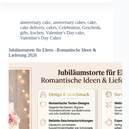
anniversary cake
,
anniversary cakes
,
cake
,
cake delivery
,
cakes
,
Celebration
,
Geschenk
,
gifts
,
kuchen
,
Valentine's Day cake
,
Valentine's Day Cakes
Jubiläumstorte für Eltern –Romantische Ideen &
Lieferung 2026