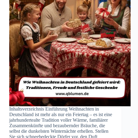
Inhaltsverzeichnis Einführung Weihnachten in
Deutschland ist mehr als nur ein Feiertag – es ist eine
jahrhundertealte Tradition voller Wärme, familiärer
Zusammenkünfte und bezaubernder Bräuche, die
selbst die dunkelsten Winternächte erhellen. Stellen
Sie sich schneebedeckte Dörfer vor, den Duft