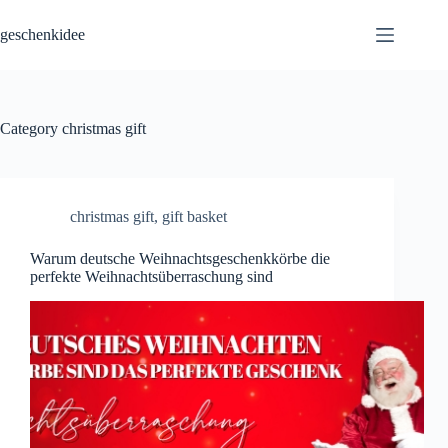
Skip
to
geschenkidee
content
Category
christmas gift
christmas gift
,
gift basket
Warum deutsche Weihnachtsgeschenkkörbe die
perfekte Weihnachtsüberraschung sind