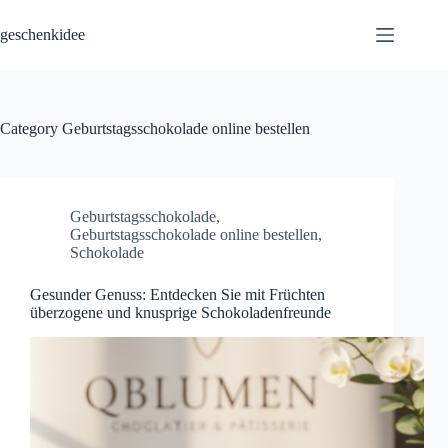
Skip
to
geschenkidee
content
Category
Geburtstagsschokolade online bestellen
Geburtstagsschokolade
,
Geburtstagsschokolade online bestellen
,
Schokolade
Gesunder Genuss: Entdecken Sie mit Früchten
überzogene und knusprige Schokoladenfreunde