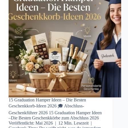
15 Graduation Hamper Ideen – Die Besten
Geschenkkorb-Ideen 2026 🎓 Abschluss-
Geschenkführer 2026 15 Graduation Hamper Ideen
–Die Besten Geschenkkörbe zum Abschluss 2026
Veröffentlicht: Mai 2026 | 12 Min. Lesezeit |