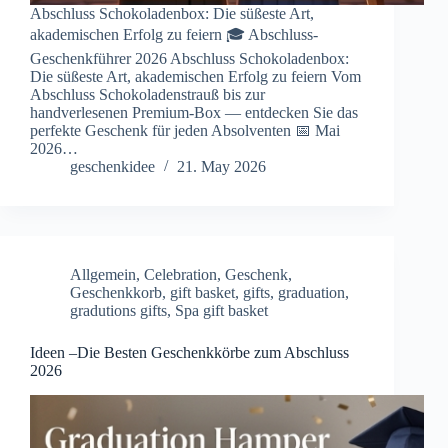
Abschluss Schokoladenbox: Die süßeste Art,
akademischen Erfolg zu feiern 🎓 Abschluss-
Geschenkführer 2026 Abschluss Schokoladenbox:
Die süßeste Art, akademischen Erfolg zu feiern Vom
Abschluss Schokoladenstrauß bis zur
handverlesenen Premium-Box — entdecken Sie das
perfekte Geschenk für jeden Absolventen 📅 Mai
2026…
geschenkidee
21. May 2026
Allgemein
,
Celebration
,
Geschenk
,
Geschenkkorb
,
gift basket
,
gifts
,
graduation
,
gradutions gifts
,
Spa gift basket
Ideen –Die Besten Geschenkkörbe zum Abschluss
2026