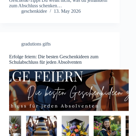
Geschenk-Tipps Du weißt nicht, was du jemandem
zum Abschluss schenken…
geschenkidee
13. May 2026
gradutions gifts
Erfolge feiern: Die besten Geschenkideen zum
Schulabschluss für jeden Absolventen