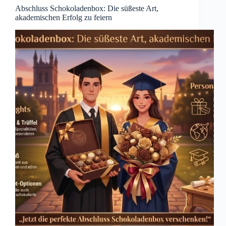
Abschluss Schokoladenbox: Die süßeste Art,
akademischen Erfolg zu feiern