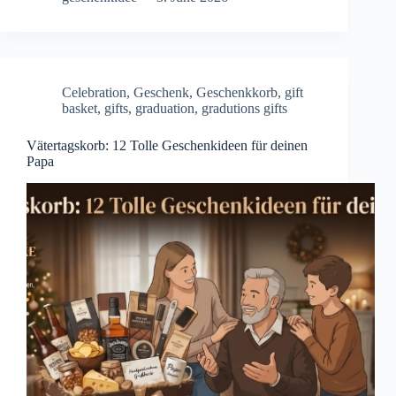
Celebration
,
Geschenk
,
Geschenkkorb
,
gift
basket
,
gifts
,
graduation
,
gradutions gifts
Vätertagskorb: 12 Tolle Geschenkideen für deinen
Papa