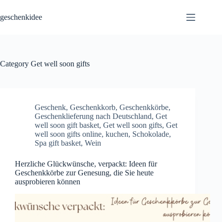
Skip
to
geschenkidee
content
Category
Get well soon gifts
Geschenk
,
Geschenkkorb
,
Geschenkkörbe
,
Geschenklieferung nach Deutschland
,
Get
well soon gift basket
,
Get well soon gifts
,
Get
well soon gifts online
,
kuchen
,
Schokolade
,
Spa gift basket
,
Wein
Herzliche Glückwünsche, verpackt: Ideen für
Geschenkkörbe zur Genesung, die Sie heute
ausprobieren können