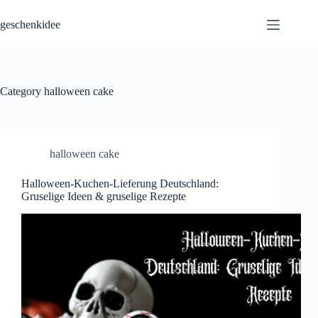
Skip
to
geschenkidee
content
Category
halloween cake
halloween cake
Halloween-Kuchen-Lieferung Deutschland:
Gruselige Ideen & gruselige Rezepte